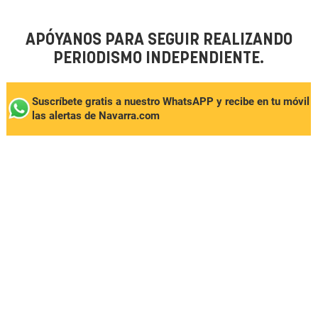
APÓYANOS PARA SEGUIR REALIZANDO
PERIODISMO INDEPENDIENTE.
Suscríbete gratis a nuestro WhatsAPP y recibe en tu móvil
las alertas de Navarra.com