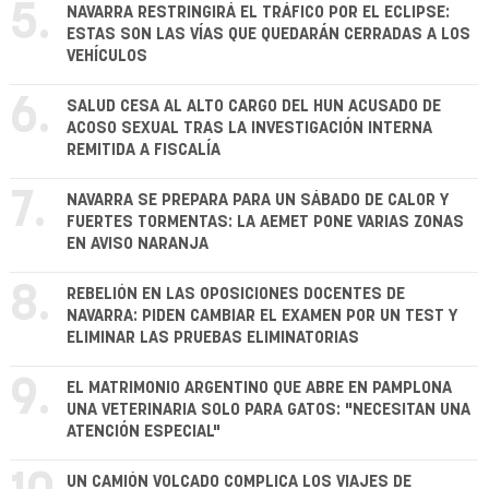
5.
NAVARRA RESTRINGIRÁ EL TRÁFICO POR EL ECLIPSE:
ESTAS SON LAS VÍAS QUE QUEDARÁN CERRADAS A LOS
VEHÍCULOS
6.
SALUD CESA AL ALTO CARGO DEL HUN ACUSADO DE
ACOSO SEXUAL TRAS LA INVESTIGACIÓN INTERNA
REMITIDA A FISCALÍA
7.
NAVARRA SE PREPARA PARA UN SÁBADO DE CALOR Y
FUERTES TORMENTAS: LA AEMET PONE VARIAS ZONAS
EN AVISO NARANJA
8.
REBELIÓN EN LAS OPOSICIONES DOCENTES DE
NAVARRA: PIDEN CAMBIAR EL EXAMEN POR UN TEST Y
ELIMINAR LAS PRUEBAS ELIMINATORIAS
9.
EL MATRIMONIO ARGENTINO QUE ABRE EN PAMPLONA
UNA VETERINARIA SOLO PARA GATOS: "NECESITAN UNA
ATENCIÓN ESPECIAL"
UN CAMIÓN VOLCADO COMPLICA LOS VIAJES DE