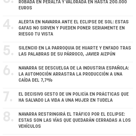
ROBADA EN PERALTA Y VALORADA EN HASTA 200.000
EUROS
4.
ALERTA EN NAVARRA ANTE EL ECLIPSE DE SOL: ESTAS
GAFAS NO SIRVEN Y PUEDEN PONER SERIAMENTE EN
RIESGO TU VISTA
5.
SILENCIO EN LA PARROQUIA DE HUARTE Y ENFADO TRAS
LAS PALABRAS DE SU PÁRROCO, JAVIER AIZPÚN
6.
NAVARRA SE DESCUELGA DE LA INDUSTRIA ESPAÑOLA:
LA AUTOMOCIÓN ARRASTRA LA PRODUCCIÓN A UNA
CAÍDA DEL 7,7%
7.
EL DECISIVO GESTO DE UN POLICÍA EN PRÁCTICAS QUE
HA SALVADO LA VIDA A UNA MUJER EN TUDELA
8.
NAVARRA RESTRINGIRÁ EL TRÁFICO POR EL ECLIPSE:
ESTAS SON LAS VÍAS QUE QUEDARÁN CERRADAS A LOS
VEHÍCULOS