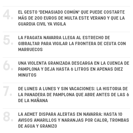
4.
EL GESTO 'DEMASIADO COMÚN' QUE PUEDE COSTARTE
MÁS DE 200 EUROS DE MULTA ESTE VERANO Y QUE LA
GUARDIA CIVIL YA VIGILA
5.
LA FRAGATA NAVARRA LLEGA AL ESTRECHO DE
GIBRALTAR PARA VIGILAR LA FRONTERA DE CEUTA CON
MARRUECOS
6.
UNA VIOLENTA GRANIZADA DESCARGA EN LA CUENCA DE
PAMPLONA Y DEJA HASTA 6 LITROS EN APENAS DIEZ
MINUTOS
7.
DE LUNES A LUNES Y SIN VACACIONES: LA HISTORIA DE
LA PANADERA DE PAMPLONA QUE ABRE ANTES DE LAS 6
DE LA MAÑANA
8.
LA AEMET DISPARA ALERTAS EN NAVARRA: HASTA 10
AVISOS AMARILLOS Y NARANJAS POR CALOR, TROMBAS
DE AGUA Y GRANIZO