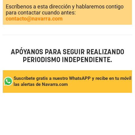
Escríbenos a esta dirección y hablaremos contigo
para contactar cuando antes:
contacto@navarra.com
APÓYANOS PARA SEGUIR REALIZANDO
PERIODISMO INDEPENDIENTE.
Suscríbete gratis a nuestro WhatsAPP y recibe en tu móvil
las alertas de Navarra.com