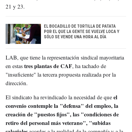
21 y 23.
EL BOCADILLO DE TORTILLA DE PATATA
POR EL QUE LA GENTE SE VUELVE LOCA Y
SÓLO SE VENDE UNA HORA AL DÍA
LAB, que tiene la representación sindical mayoritaria
tres plantas de CAF
en estas
, ha tachado de
"insuficiente" la tercera propuesta realizada por la
dirección.
el
El sindicato ha revindicado la necesidad de que
convenio contemple la "defensa" del empleo, la
creación de "puestos fijos", las "condiciones de
retiro del personal más veterano", "subidas
salariales
acordes a la realidad de la compañía y a la