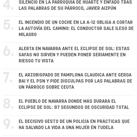
4.
SILENCIO EN LA PARROQUIA DE HUARTE Y ENFADO TRAS
LAS PALABRAS DE SU PÁRROCO, JAVIER AIZPÚN
5.
EL INCENDIO DE UN COCHE EN LA A-12 OBLIGA A CORTAR
LA AUTOVÍA DEL CAMINO: EL CONDUCTOR SALE ILESO DE
MILAGRO
6.
ALERTA EN NAVARRA ANTE EL ECLIPSE DE SOL: ESTAS
GAFAS NO SIRVEN Y PUEDEN PONER SERIAMENTE EN
RIESGO TU VISTA
7.
EL ARZOBISPADO DE PAMPLONA CLAUDICA ANTE GEROA
BAI Y EL PSN Y PIDE DISCULPAS POR LAS PALABRAS DE
UN PÁRROCO SOBRE CEUTA
8.
EL PUEBLO DE NAVARRA DONDE MÁS DURARÁ EL
ECLIPSE DE SOL: 87 SEGUNDOS DE OSCURIDAD TOTAL
9.
EL DECISIVO GESTO DE UN POLICÍA EN PRÁCTICAS QUE
HA SALVADO LA VIDA A UNA MUJER EN TUDELA