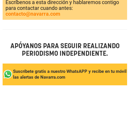
Escríbenos a esta dirección y hablaremos contigo
para contactar cuando antes:
contacto@navarra.com
APÓYANOS PARA SEGUIR REALIZANDO
PERIODISMO INDEPENDIENTE.
Suscríbete gratis a nuestro WhatsAPP y recibe en tu móvil
las alertas de Navarra.com