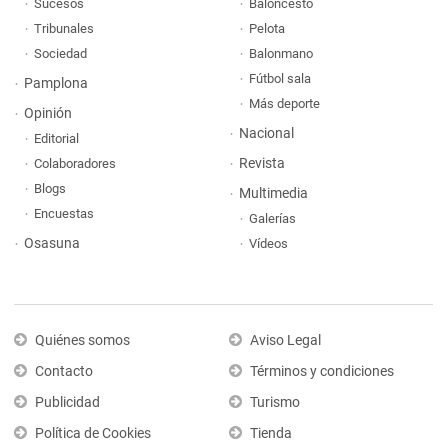
Sucesos
Baloncesto
Tribunales
Pelota
Sociedad
Balonmano
Fútbol sala
Pamplona
Más deporte
Opinión
Nacional
Editorial
Revista
Colaboradores
Blogs
Multimedia
Encuestas
Galerías
Osasuna
Vídeos
Quiénes somos
Aviso Legal
Contacto
Términos y condiciones
Publicidad
Turismo
Política de Cookies
Tienda