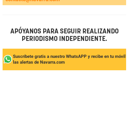
APÓYANOS PARA SEGUIR REALIZANDO
PERIODISMO INDEPENDIENTE.
Suscríbete gratis a nuestro WhatsAPP y recibe en tu móvil
las alertas de Navarra.com