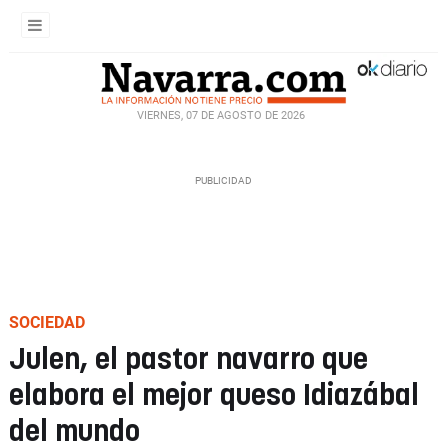
VIERNES, 07 DE AGOSTO DE 2026
SOCIEDAD
Julen, el pastor navarro que
elabora el mejor queso Idiazábal
del mundo