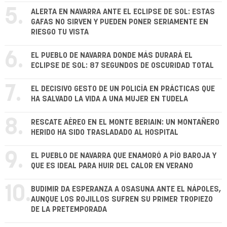
5.
ALERTA EN NAVARRA ANTE EL ECLIPSE DE SOL: ESTAS
GAFAS NO SIRVEN Y PUEDEN PONER SERIAMENTE EN
RIESGO TU VISTA
6.
EL PUEBLO DE NAVARRA DONDE MÁS DURARÁ EL
ECLIPSE DE SOL: 87 SEGUNDOS DE OSCURIDAD TOTAL
7.
EL DECISIVO GESTO DE UN POLICÍA EN PRÁCTICAS QUE
HA SALVADO LA VIDA A UNA MUJER EN TUDELA
8.
RESCATE AÉREO EN EL MONTE BERIAIN: UN MONTAÑERO
HERIDO HA SIDO TRASLADADO AL HOSPITAL
9.
EL PUEBLO DE NAVARRA QUE ENAMORÓ A PÍO BAROJA Y
QUE ES IDEAL PARA HUIR DEL CALOR EN VERANO
10.
BUDIMIR DA ESPERANZA A OSASUNA ANTE EL NÁPOLES,
AUNQUE LOS ROJILLOS SUFREN SU PRIMER TROPIEZO
DE LA PRETEMPORADA