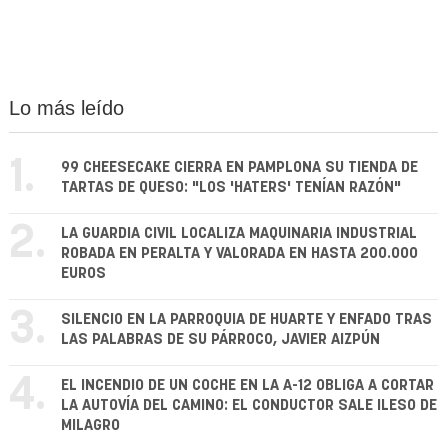
Lo más leído
1.
99 CHEESECAKE CIERRA EN PAMPLONA SU TIENDA DE
TARTAS DE QUESO: "LOS 'HATERS' TENÍAN RAZÓN"
2.
LA GUARDIA CIVIL LOCALIZA MAQUINARIA INDUSTRIAL
ROBADA EN PERALTA Y VALORADA EN HASTA 200.000
EUROS
3.
SILENCIO EN LA PARROQUIA DE HUARTE Y ENFADO TRAS
LAS PALABRAS DE SU PÁRROCO, JAVIER AIZPÚN
4.
EL INCENDIO DE UN COCHE EN LA A-12 OBLIGA A CORTAR
LA AUTOVÍA DEL CAMINO: EL CONDUCTOR SALE ILESO DE
MILAGRO