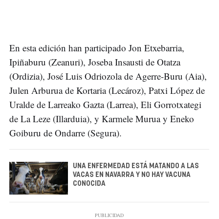
En esta edición han participado Jon Etxebarria,
Ipiñaburu (Zeanuri), Joseba Insausti de Otatza
(Ordizia), José Luis Odriozola de Agerre-Buru (Aia),
Julen Arburua de Kortaria (Lecároz), Patxi López de
Uralde de Larreako Gazta (Larrea), Eli Gorrotxategi
de La Leze (Illarduia), y Karmele Murua y Eneko
Goiburu de Ondarre (Segura).
UNA ENFERMEDAD ESTÁ MATANDO A LAS
VACAS EN NAVARRA Y NO HAY VACUNA
CONOCIDA