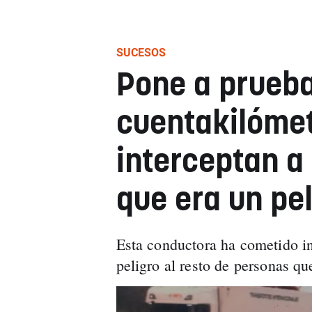
SUCESOS
Pone a prueba
cuentakilómet
interceptan a
que era un pel
Esta conductora ha cometido i
peligro al resto de personas qu