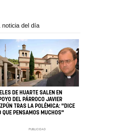
 noticia del día
IELES DE HUARTE SALEN EN
POYO DEL PÁRROCO JAVIER
IZPÚN TRAS LA POLÉMICA: "DICE
O QUE PENSAMOS MUCHOS"