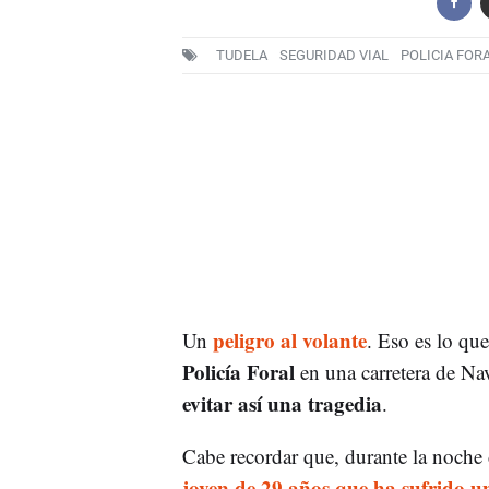
TUDELA
SEGURIDAD VIAL
POLICIA FOR
peligro al volante
Un
. Eso es lo que
Policía Foral
en una carretera de Na
evitar así una tragedia
.
Cabe recordar que, durante la noche
joven de 29 años que ha sufrido un