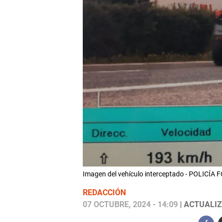
Imagen del vehículo interceptado - POLICÍA 
REDACCIÓN
07 OCTUBRE, 2024 - 14:09
| ACTUALIZ