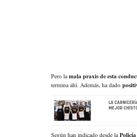
mala praxis de esta conduc
Pero la
positi
termina ahí. Además, ha dado
LA CARNICERÍ
MEJOR CHIST
Policí
Según han indicado desde la