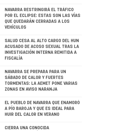
.
NAVARRA RESTRINGIRÁ EL TRÁFICO
POR EL ECLIPSE: ESTAS SON LAS VÍAS
QUE QUEDARÁN CERRADAS A LOS
VEHÍCULOS
.
SALUD CESA AL ALTO CARGO DEL HUN
ACUSADO DE ACOSO SEXUAL TRAS LA
INVESTIGACIÓN INTERNA REMITIDA A
FISCALÍA
.
NAVARRA SE PREPARA PARA UN
SÁBADO DE CALOR Y FUERTES
TORMENTAS: LA AEMET PONE VARIAS
ZONAS EN AVISO NARANJA
EL PUEBLO DE NAVARRA QUE ENAMORÓ
A PÍO BAROJA Y QUE ES IDEAL PARA
HUIR DEL CALOR EN VERANO
.
CIERRA UNA CONOCIDA