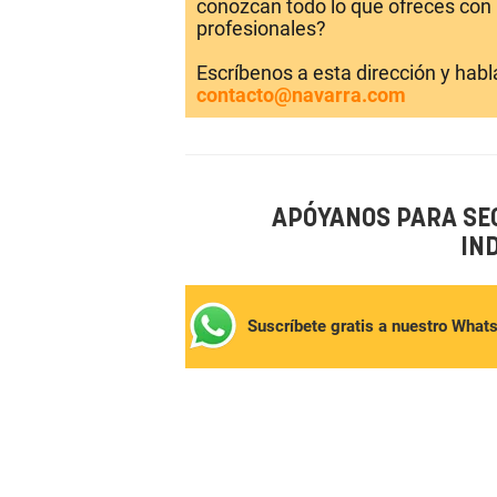
conozcan todo lo que ofreces con 
profesionales?
Escríbenos a esta dirección y hab
contacto@navarra.com
APÓYANOS PARA SE
IN
Suscríbete gratis a nuestro What