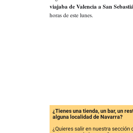
viajaba de Valencia a San Sebasti
horas de este lunes.
¿Tienes una tienda, un bar, un re
alguna localidad de Navarra?
¿Quieres salir en nuestra sección