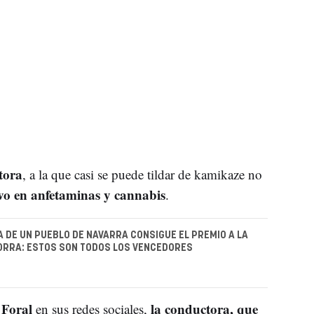
tora
, a la que casi se puede tildar de kamikaze no
vo en anfetaminas y cannabis
.
A DE UN PUEBLO DE NAVARRA CONSIGUE EL PREMIO A LA
ORRA: ESTOS SON TODOS LOS VENCEDORES
a Foral
la conductora, que
en sus redes sociales,