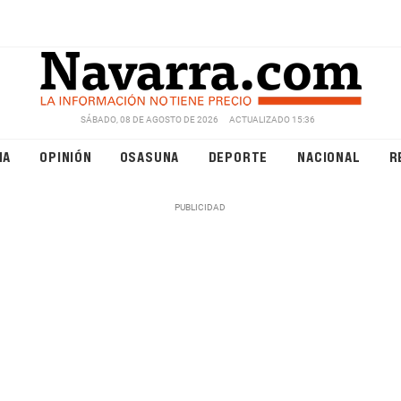
SÁBADO, 08 DE AGOSTO DE 2026
ACTUALIZADO 15:36
NA
OPINIÓN
OSASUNA
DEPORTE
NACIONAL
R