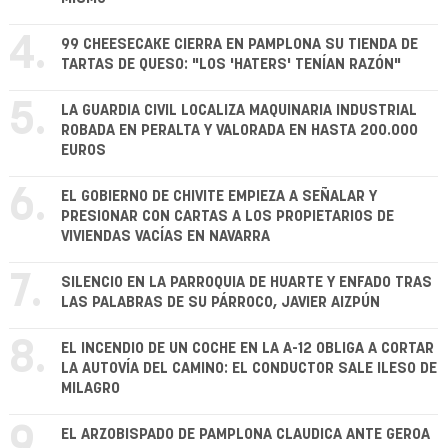
4.
99 CHEESECAKE CIERRA EN PAMPLONA SU TIENDA DE
TARTAS DE QUESO: "LOS 'HATERS' TENÍAN RAZÓN"
5.
LA GUARDIA CIVIL LOCALIZA MAQUINARIA INDUSTRIAL
ROBADA EN PERALTA Y VALORADA EN HASTA 200.000
EUROS
6.
EL GOBIERNO DE CHIVITE EMPIEZA A SEÑALAR Y
PRESIONAR CON CARTAS A LOS PROPIETARIOS DE
VIVIENDAS VACÍAS EN NAVARRA
7.
SILENCIO EN LA PARROQUIA DE HUARTE Y ENFADO TRAS
LAS PALABRAS DE SU PÁRROCO, JAVIER AIZPÚN
8.
EL INCENDIO DE UN COCHE EN LA A-12 OBLIGA A CORTAR
LA AUTOVÍA DEL CAMINO: EL CONDUCTOR SALE ILESO DE
MILAGRO
9.
EL ARZOBISPADO DE PAMPLONA CLAUDICA ANTE GEROA