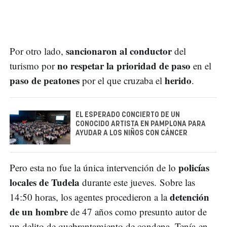
sancionaron al conductor
Por otro lado,
del
no respetar la prioridad de paso
turismo por
en el
paso de peatones
herido
por el que cruzaba el
.
EL ESPERADO CONCIERTO DE UN
CONOCIDO ARTISTA EN PAMPLONA PARA
AYUDAR A LOS NIÑOS CON CÁNCER
policías
Pero esta no fue la única intervención de lo
locales de Tudela
durante este jueves. Sobre las
detención
14:50 horas, los agentes procedieron a la
de un hombre
de 47 años como presunto autor de
un delito de quebrantamiento de condena. Tenía en