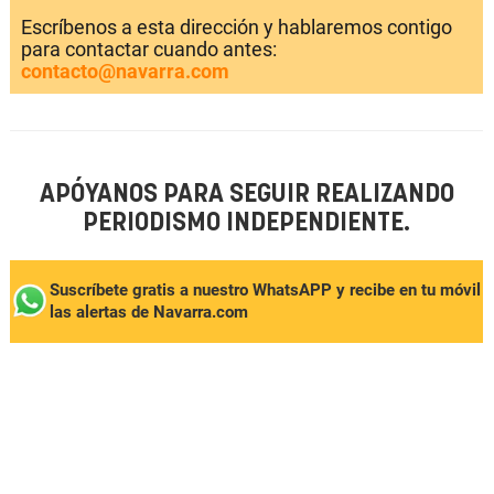
Escríbenos a esta dirección y hablaremos contigo
para contactar cuando antes:
contacto@navarra.com
APÓYANOS PARA SEGUIR REALIZANDO
PERIODISMO INDEPENDIENTE.
Suscríbete gratis a nuestro WhatsAPP y recibe en tu móvil
las alertas de Navarra.com