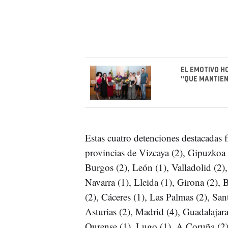
EL EMOTIVO H
"QUE MANTIEN
Estas cuatro detenciones destacadas 
provincias de Vizcaya (2), Gipuzkoa (
Burgos (2), León (1), Valladolid (2),
Navarra (1), Lleida (1), Girona (2), B
(2), Cáceres (1), Las Palmas (2), San
Asturias (2), Madrid (4), Guadalajara
Ourense (1), Lugo (1), A Coruña (2),