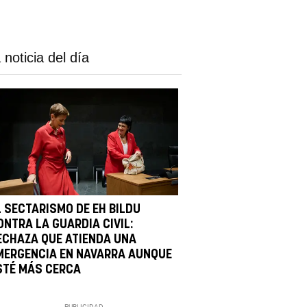
 noticia del día
L SECTARISMO DE EH BILDU
ONTRA LA GUARDIA CIVIL:
ECHAZA QUE ATIENDA UNA
MERGENCIA EN NAVARRA AUNQUE
STÉ MÁS CERCA