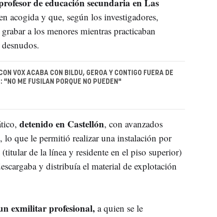
profesor de
educación secundaria en Las
n acogida y que, según los investigadores,
 grabar a los menores mientras practicaban
n desnudos.
 CON VOX ACABA CON BILDU, GEROA Y CONTIGO FUERA DE
: "NO ME FUSILAN PORQUE NO PUEDEN"
detenido en Castellón
tico,
, con avanzados
 lo que le permitió realizar una instalación por
itular de la línea y residente en el piso superior)
descargaba y distribuía el material de explotación
un exmilitar profesional,
a quien se le