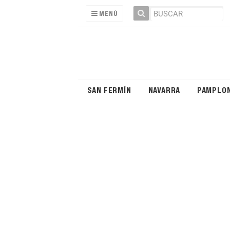
MENÚ
SAN FERMÍN
NAVARRA
PAMPLO