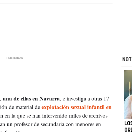
NOT
una de ellas en Navarra
s,
, e investiga a otras 17
explotación sexual infantil en
ión de material de
 en la que se han intervenido miles de archivos
uran un profesor de secundaria con menores en
LO
OR