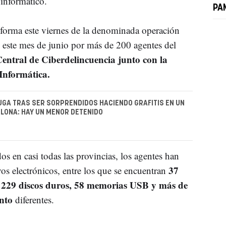
 informático.
PA
nforma este viernes de la denominada operación
e este mes de junio por más de 200 agentes del
ntral de Ciberdelincuencia junto con la
Informática.
FUGA TRAS SER SORPRENDIDOS HACIENDO GRAFITIS EN UN
LONA: HAY UN MENOR DETENIDO
os en casi todas las provincias, los agentes han
37
os electrónicos, entre los que se encuentran
, 229 discos duros, 58 memorias USB y más de
ento
diferentes.