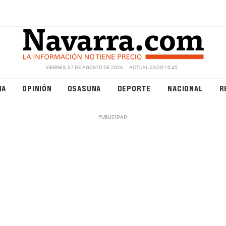
VIERNES, 07 DE AGOSTO DE 2026
ACTUALIZADO 10:45
NA
OPINIÓN
OSASUNA
DEPORTE
NACIONAL
R