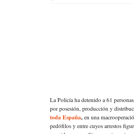
La Policía ha detenido a 61 persona
por posesión, producción y distribuc
toda España
,
en una macrooperación
pedófilos y entre cuyos arrestos fig