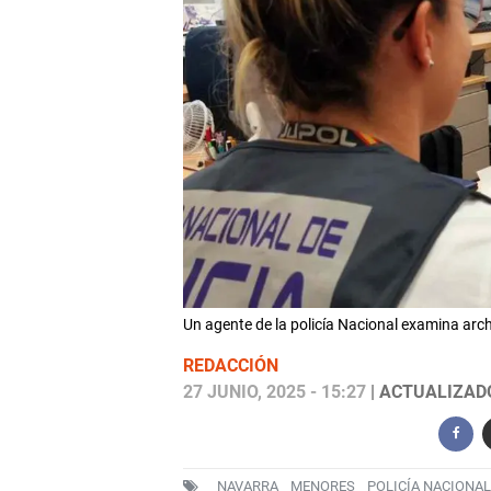
Un agente de la policía Nacional examina arc
REDACCIÓN
27 JUNIO, 2025 - 15:27
| ACTUALIZADO:
NAVARRA
MENORES
POLICÍA NACIONAL