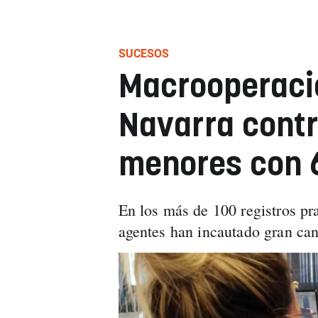
SUCESOS
Macrooperació
Navarra contr
menores con 6
En los más de 100 registros pra
agentes han incautado gran cant