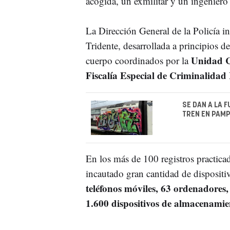
acogida, un exmilitar y un ingeniero
La Dirección General de la Policía i
Tridente, desarrollada a principios d
Unidad Ce
cuerpo coordinados por la
Fiscalía Especial de Criminalidad 
SE DAN A LA 
TREN EN PAMP
En los más de 100 registros practicad
incautado gran cantidad de dispositiv
teléfonos móviles, 63 ordenadores
1.600 dispositivos de almacenami