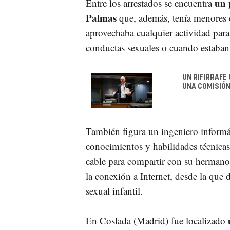
un 
Entre los arrestados se encuentra
Palmas
que, además, tenía menores e
aprovechaba cualquier actividad para
conductas sexuales o cuando estaba
UN RIFIRRAFE
UNA COMISIÓN
También figura un ingeniero informá
conocimientos y habilidades técnicas,
cable para compartir con su hermano (t
la conexión a Internet, desde la que 
sexual infantil.
En Coslada (Madrid) fue localizado