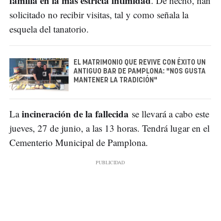
familia en la más estricta intimidad
. De hecho, han
solicitado no recibir visitas, tal y como señala la
esquela del tanatorio.
EL MATRIMONIO QUE REVIVE CON ÉXITO UN
ANTIGUO BAR DE PAMPLONA: "NOS GUSTA
MANTENER LA TRADICIÓN"
incineración de la fallecida
La
se llevará a cabo este
jueves, 27 de junio, a las 13 horas. Tendrá lugar en el
Cementerio Municipal de Pamplona.