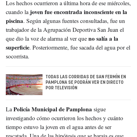
Los hechos ocurrieron a última hora de ese miércoles,
joven fue encontrada inconsciente en la
cuando la
piscina
. Según algunas fuentes consultadas, fue un
trabajador de la Agrupación Deportiva San Juan el
no salía a la
que dio la voz de alarma al ver que
superficie
. Posteriormente, fue sacada del agua por el
socorrista.
TODAS LAS CORRIDAS DE SAN FERMÍN EN
PAMPLONA SE PODRÁN VER EN DIRECTO
POR TELEVISIÓN
Policía Municipal de Pamplona
La
sigue
investigando cómo ocurrieron los hechos y cuánto
tiempo estuvo la joven en el agua antes de ser
rescatada. Una de las hipótesis que se baraja es que