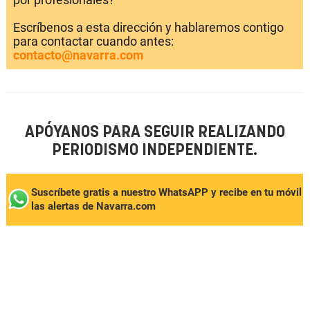
Escríbenos a esta dirección y hablaremos contigo
para contactar cuando antes:
contacto@navarra.com
APÓYANOS PARA SEGUIR REALIZANDO
PERIODISMO INDEPENDIENTE.
Suscríbete gratis a nuestro WhatsAPP y recibe en tu móvil
las alertas de Navarra.com