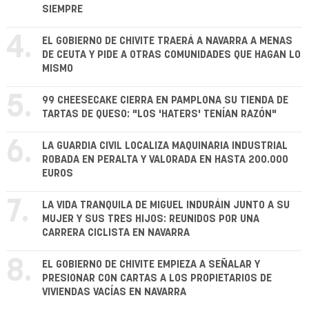
SIEMPRE
4.
EL GOBIERNO DE CHIVITE TRAERÁ A NAVARRA A MENAS
DE CEUTA Y PIDE A OTRAS COMUNIDADES QUE HAGAN LO
MISMO
5.
99 CHEESECAKE CIERRA EN PAMPLONA SU TIENDA DE
TARTAS DE QUESO: "LOS 'HATERS' TENÍAN RAZÓN"
6.
LA GUARDIA CIVIL LOCALIZA MAQUINARIA INDUSTRIAL
ROBADA EN PERALTA Y VALORADA EN HASTA 200.000
EUROS
7.
LA VIDA TRANQUILA DE MIGUEL INDURÁIN JUNTO A SU
MUJER Y SUS TRES HIJOS: REUNIDOS POR UNA
CARRERA CICLISTA EN NAVARRA
8.
EL GOBIERNO DE CHIVITE EMPIEZA A SEÑALAR Y
PRESIONAR CON CARTAS A LOS PROPIETARIOS DE
VIVIENDAS VACÍAS EN NAVARRA