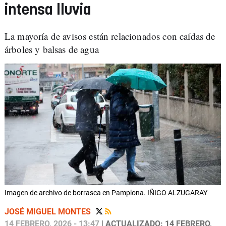
intensa lluvia
La mayoría de avisos están relacionados con caídas de
árboles y balsas de agua
Imagen de archivo de borrasca en Pamplona. IÑIGO ALZUGARAY
JOSÉ MIGUEL MONTES
14 FEBRERO, 2026 - 13:47
| ACTUALIZADO: 14 FEBRERO,