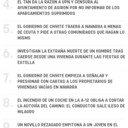
4.
EL TAN DA LA RAZÓN A UPN Y CENSURA AL
AYUNTAMIENTO DE ASIRON POR NO INFORMAR DE LOS
APARCAMIENTOS SUPRIMIDOS
5.
EL GOBIERNO DE CHIVITE TRAERÁ A NAVARRA A MENAS
DE CEUTA Y PIDE A OTRAS COMUNIDADES QUE HAGAN LO
MISMO
6.
INVESTIGAN LA EXTRAÑA MUERTE DE UN HOMBRE TRAS
CAERSE DESDE UNA VIVIENDA DURANTE LAS FIESTAS DE
ESTELLA
7.
EL GOBIERNO DE CHIVITE EMPIEZA A SEÑALAR Y
PRESIONAR CON CARTAS A LOS PROPIETARIOS DE
VIVIENDAS VACÍAS EN NAVARRA
8.
EL INCENDIO DE UN COCHE EN LA A-12 OBLIGA A CORTAR
LA AUTOVÍA DEL CAMINO: EL CONDUCTOR SALE ILESO DE
MILAGRO
UN NOVILLO REZAGADO EMPITONA A UN JOVEN EN EL