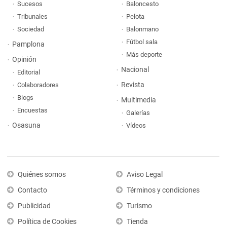
Sucesos
Baloncesto
Tribunales
Pelota
Sociedad
Balonmano
Fútbol sala
Pamplona
Más deporte
Opinión
Nacional
Editorial
Revista
Colaboradores
Blogs
Multimedia
Encuestas
Galerías
Osasuna
Vídeos
Quiénes somos
Aviso Legal
Contacto
Términos y condiciones
Publicidad
Turismo
Política de Cookies
Tienda