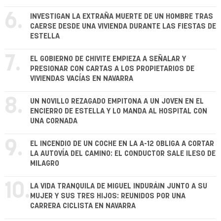
6.
INVESTIGAN LA EXTRAÑA MUERTE DE UN HOMBRE TRAS
CAERSE DESDE UNA VIVIENDA DURANTE LAS FIESTAS DE
ESTELLA
7.
EL GOBIERNO DE CHIVITE EMPIEZA A SEÑALAR Y
PRESIONAR CON CARTAS A LOS PROPIETARIOS DE
VIVIENDAS VACÍAS EN NAVARRA
8.
UN NOVILLO REZAGADO EMPITONA A UN JOVEN EN EL
ENCIERRO DE ESTELLA Y LO MANDA AL HOSPITAL CON
UNA CORNADA
9.
EL INCENDIO DE UN COCHE EN LA A-12 OBLIGA A CORTAR
LA AUTOVÍA DEL CAMINO: EL CONDUCTOR SALE ILESO DE
MILAGRO
10.
LA VIDA TRANQUILA DE MIGUEL INDURÁIN JUNTO A SU
MUJER Y SUS TRES HIJOS: REUNIDOS POR UNA
CARRERA CICLISTA EN NAVARRA