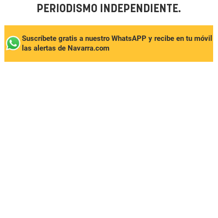
PERIODISMO INDEPENDIENTE.
Suscríbete gratis a nuestro WhatsAPP y recibe en tu móvil
las alertas de Navarra.com