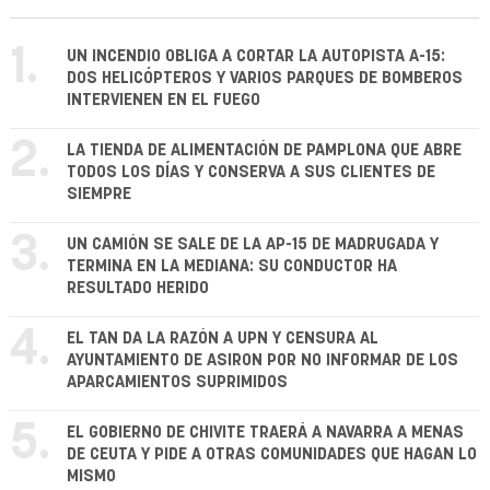
1.
UN INCENDIO OBLIGA A CORTAR LA AUTOPISTA A-15:
DOS HELICÓPTEROS Y VARIOS PARQUES DE BOMBEROS
INTERVIENEN EN EL FUEGO
2.
LA TIENDA DE ALIMENTACIÓN DE PAMPLONA QUE ABRE
TODOS LOS DÍAS Y CONSERVA A SUS CLIENTES DE
SIEMPRE
3.
UN CAMIÓN SE SALE DE LA AP-15 DE MADRUGADA Y
TERMINA EN LA MEDIANA: SU CONDUCTOR HA
RESULTADO HERIDO
4.
EL TAN DA LA RAZÓN A UPN Y CENSURA AL
AYUNTAMIENTO DE ASIRON POR NO INFORMAR DE LOS
APARCAMIENTOS SUPRIMIDOS
5.
EL GOBIERNO DE CHIVITE TRAERÁ A NAVARRA A MENAS
DE CEUTA Y PIDE A OTRAS COMUNIDADES QUE HAGAN LO
MISMO