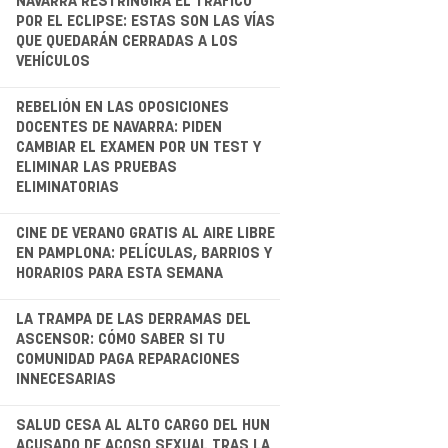
.
NAVARRA RESTRINGIRÁ EL TRÁFICO
POR EL ECLIPSE: ESTAS SON LAS VÍAS
QUE QUEDARÁN CERRADAS A LOS
VEHÍCULOS
.
REBELIÓN EN LAS OPOSICIONES
DOCENTES DE NAVARRA: PIDEN
CAMBIAR EL EXAMEN POR UN TEST Y
ELIMINAR LAS PRUEBAS
ELIMINATORIAS
CINE DE VERANO GRATIS AL AIRE LIBRE
EN PAMPLONA: PELÍCULAS, BARRIOS Y
HORARIOS PARA ESTA SEMANA
.
LA TRAMPA DE LAS DERRAMAS DEL
ASCENSOR: CÓMO SABER SI TU
COMUNIDAD PAGA REPARACIONES
INNECESARIAS
.
SALUD CESA AL ALTO CARGO DEL HUN
ACUSADO DE ACOSO SEXUAL TRAS LA