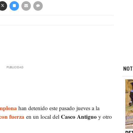
NOT
mplona
han detenido este pasado jueves a la
con fuerza
Casco Antiguo
en un local del
y otro