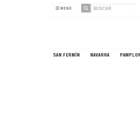
MENÚ
SAN FERMÍN
NAVARRA
PAMPLO