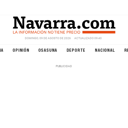
DOMINGO, 09 DE AGOSTO DE 2026
ACTUALIZADO 09:40
NA
OPINIÓN
OSASUNA
DEPORTE
NACIONAL
R