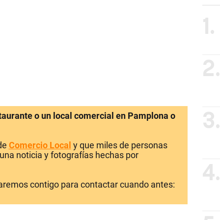
1.
2
staurante o un local comercial en Pamplona o
3
 de
Comercio Local
y que miles de personas
una noticia y fotografías hechas por
4
laremos contigo para contactar cuando antes: