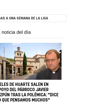
AS A UNA SEMANA DE LA LIGA
 noticia del día
IELES DE HUARTE SALEN EN
POYO DEL PÁRROCO JAVIER
IZPÚN TRAS LA POLÉMICA: "DICE
O QUE PENSAMOS MUCHOS"