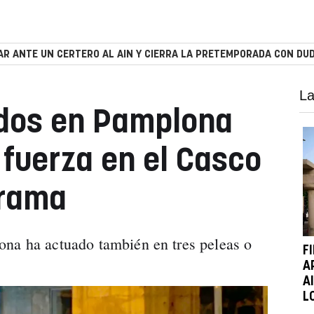
R ANTE UN CERTERO AL AIN Y CIERRA LA PRETEMPORADA CON DUD
La
idos en Pamplona
 fuerza en el Casco
rrama
ona ha actuado también en tres peleas o
F
A
A
L