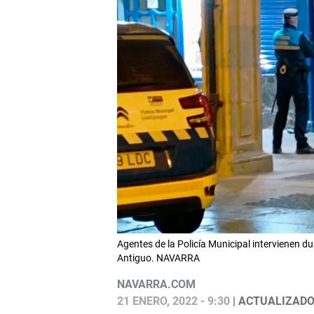
Agentes de la Policía Municipal intervienen du
Antiguo. NAVARRA
NAVARRA.COM
21 ENERO, 2022 - 9:30
| ACTUALIZADO: