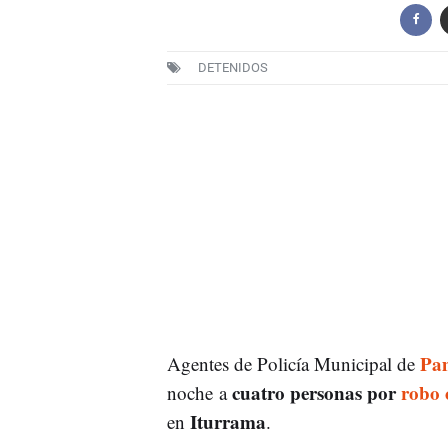
DETENIDOS
Pa
Agentes de Policía Municipal de
cuatro personas por
robo 
noche a
Iturrama
en
.