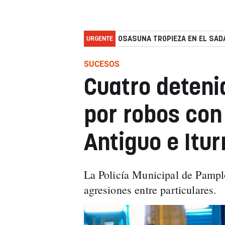
URGENTE
OSASUNA TROPIEZA EN EL SADA
SUCESOS
Cuatro deten
por robos con
Antiguo e Itu
La Policía Municipal de Pampl
agresiones entre particulares.