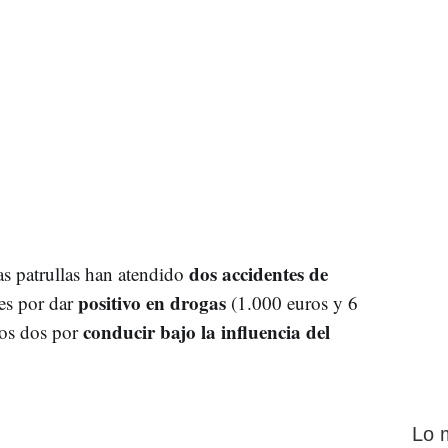
dos accidentes de
as patrullas han atendido
positivo en drogas
es por dar
(1.000 euros y 6
conducir bajo la influencia del
ros dos por
Lo 