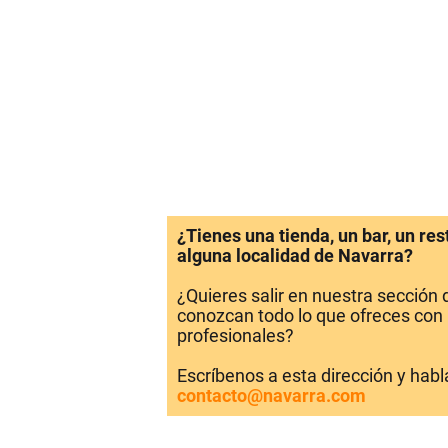
¿Tienes una tienda, un bar, un re
alguna localidad de Navarra?
¿Quieres salir en nuestra sección
conozcan todo lo que ofreces con 
profesionales?
Escríbenos a esta dirección y hab
contacto@navarra.com