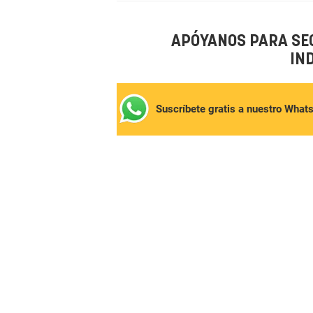
APÓYANOS PARA SE
IN
Suscríbete gratis a nuestro What