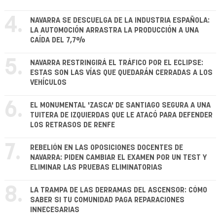
4.
NAVARRA SE DESCUELGA DE LA INDUSTRIA ESPAÑOLA:
LA AUTOMOCIÓN ARRASTRA LA PRODUCCIÓN A UNA
CAÍDA DEL 7,7%
5.
NAVARRA RESTRINGIRÁ EL TRÁFICO POR EL ECLIPSE:
ESTAS SON LAS VÍAS QUE QUEDARÁN CERRADAS A LOS
VEHÍCULOS
6.
EL MONUMENTAL 'ZASCA' DE SANTIAGO SEGURA A UNA
TUITERA DE IZQUIERDAS QUE LE ATACÓ PARA DEFENDER
LOS RETRASOS DE RENFE
7.
REBELIÓN EN LAS OPOSICIONES DOCENTES DE
NAVARRA: PIDEN CAMBIAR EL EXAMEN POR UN TEST Y
ELIMINAR LAS PRUEBAS ELIMINATORIAS
8.
LA TRAMPA DE LAS DERRAMAS DEL ASCENSOR: CÓMO
SABER SI TU COMUNIDAD PAGA REPARACIONES
INNECESARIAS