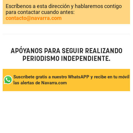
Escríbenos a esta dirección y hablaremos contigo
para contactar cuando antes:
contacto@navarra.com
APÓYANOS PARA SEGUIR REALIZANDO
PERIODISMO INDEPENDIENTE.
Suscríbete gratis a nuestro WhatsAPP y recibe en tu móvil
las alertas de Navarra.com