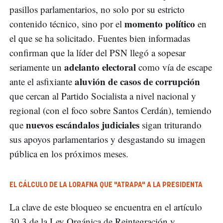
pasillos parlamentarios, no solo por su estricto
momento político
contenido técnico, sino por el
en
el que se ha solicitado. Fuentes bien informadas
confirman que la líder del PSN llegó a sopesar
adelanto electoral
seriamente un
como vía de escape
aluvión de casos de corrupción
ante el asfixiante
que cercan al Partido Socialista a nivel nacional y
regional (con el foco sobre Santos Cerdán), temiendo
nuevos escándalos judiciales
que
sigan triturando
sus apoyos parlamentarios y desgastando su imagen
pública en los próximos meses.
EL CÁLCULO DE LA LORAFNA QUE "ATRAPA" A LA PRESIDENTA
La clave de este bloqueo se encuentra en el artículo
30.3 de la Ley Orgánica de Reintegración y