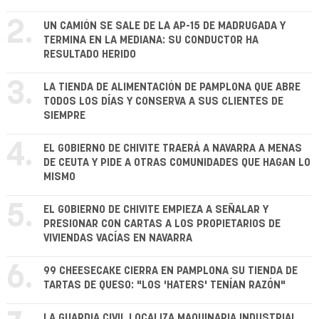
2.
UN CAMIÓN SE SALE DE LA AP-15 DE MADRUGADA Y
TERMINA EN LA MEDIANA: SU CONDUCTOR HA
RESULTADO HERIDO
3.
LA TIENDA DE ALIMENTACIÓN DE PAMPLONA QUE ABRE
TODOS LOS DÍAS Y CONSERVA A SUS CLIENTES DE
SIEMPRE
4.
EL GOBIERNO DE CHIVITE TRAERÁ A NAVARRA A MENAS
DE CEUTA Y PIDE A OTRAS COMUNIDADES QUE HAGAN LO
MISMO
5.
EL GOBIERNO DE CHIVITE EMPIEZA A SEÑALAR Y
PRESIONAR CON CARTAS A LOS PROPIETARIOS DE
VIVIENDAS VACÍAS EN NAVARRA
6.
99 CHEESECAKE CIERRA EN PAMPLONA SU TIENDA DE
TARTAS DE QUESO: "LOS 'HATERS' TENÍAN RAZÓN"
LA GUARDIA CIVIL LOCALIZA MAQUINARIA INDUSTRIAL