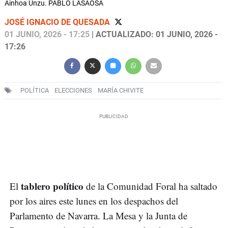
Ainhoa Unzu. PABLO LASAOSA
JOSÉ IGNACIO DE QUESADA
01 JUNIO, 2026 - 17:25
| ACTUALIZADO: 01 JUNIO, 2026 -
17:26
POLÍTICA
ELECCIONES
MARÍA CHIVITE
tablero político
El
de la Comunidad Foral ha saltado
por los aires este lunes en los despachos del
Parlamento de Navarra. La Mesa y la Junta de