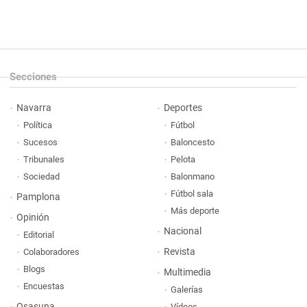
Secciones
Navarra
Deportes
Política
Fútbol
Sucesos
Baloncesto
Tribunales
Pelota
Sociedad
Balonmano
Fútbol sala
Pamplona
Más deporte
Opinión
Nacional
Editorial
Revista
Colaboradores
Blogs
Multimedia
Encuestas
Galerías
Osasuna
Vídeos