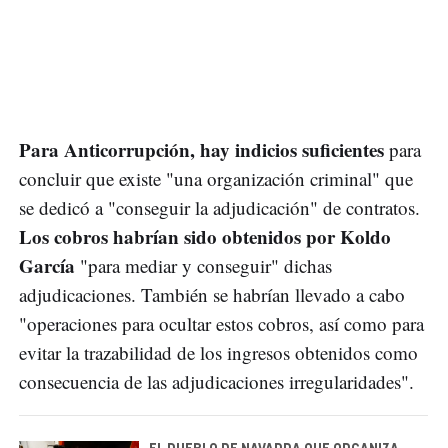
Para Anticorrupción, hay indicios suficientes
para
concluir que existe "una organización criminal" que
se dedicó a "conseguir la adjudicación" de contratos.
Los cobros habrían sido obtenidos por Koldo
García
"para mediar y conseguir" dichas
adjudicaciones. También se habrían llevado a cabo
"operaciones para ocultar estos cobros, así como para
evitar la trazabilidad de los ingresos obtenidos como
consecuencia de las adjudicaciones irregularidades".