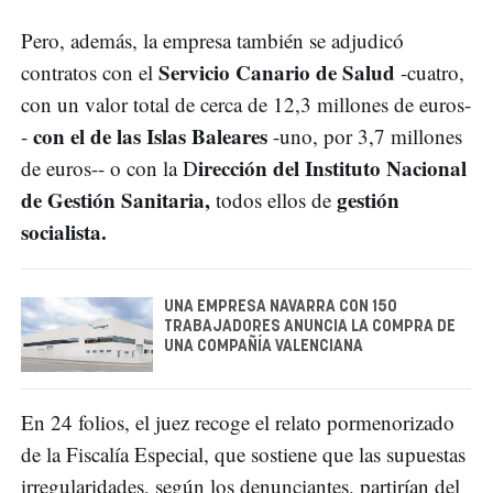
Pero, además, la empresa también se adjudicó
Servicio Canario de Salud
contratos con el
-cuatro,
con un valor total de cerca de 12,3 millones de euros-
con el de las Islas Baleares
-
-uno, por 3,7 millones
irección del Instituto Nacional
de euros-- o con la D
de Gestión Sanitaria,
gestión
todos ellos de
socialista.
UNA EMPRESA NAVARRA CON 150
TRABAJADORES ANUNCIA LA COMPRA DE
UNA COMPAÑÍA VALENCIANA
En 24 folios, el juez recoge el relato pormenorizado
de la Fiscalía Especial, que sostiene que las supuestas
irregularidades, según los denunciantes, partirían del