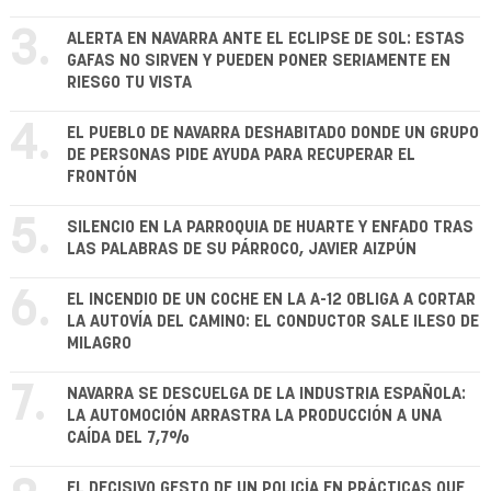
3.
ALERTA EN NAVARRA ANTE EL ECLIPSE DE SOL: ESTAS
GAFAS NO SIRVEN Y PUEDEN PONER SERIAMENTE EN
RIESGO TU VISTA
4.
EL PUEBLO DE NAVARRA DESHABITADO DONDE UN GRUPO
DE PERSONAS PIDE AYUDA PARA RECUPERAR EL
FRONTÓN
5.
SILENCIO EN LA PARROQUIA DE HUARTE Y ENFADO TRAS
LAS PALABRAS DE SU PÁRROCO, JAVIER AIZPÚN
6.
EL INCENDIO DE UN COCHE EN LA A-12 OBLIGA A CORTAR
LA AUTOVÍA DEL CAMINO: EL CONDUCTOR SALE ILESO DE
MILAGRO
7.
NAVARRA SE DESCUELGA DE LA INDUSTRIA ESPAÑOLA:
LA AUTOMOCIÓN ARRASTRA LA PRODUCCIÓN A UNA
CAÍDA DEL 7,7%
EL DECISIVO GESTO DE UN POLICÍA EN PRÁCTICAS QUE