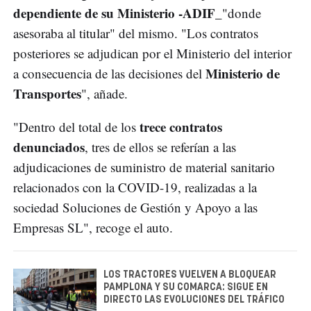
dependiente de su Ministerio -ADIF
_"donde
asesoraba al titular" del mismo. "Los contratos
posteriores se adjudican por el Ministerio del interior
Ministerio de
a consecuencia de las decisiones del
Transportes
", añade.
trece contratos
"Dentro del total de los
denunciados
, tres de ellos se referían a las
adjudicaciones de suministro de material sanitario
relacionados con la COVID-19, realizadas a la
sociedad Soluciones de Gestión y Apoyo a las
Empresas SL", recoge el auto.
LOS TRACTORES VUELVEN A BLOQUEAR
PAMPLONA Y SU COMARCA: SIGUE EN
DIRECTO LAS EVOLUCIONES DEL TRÁFICO