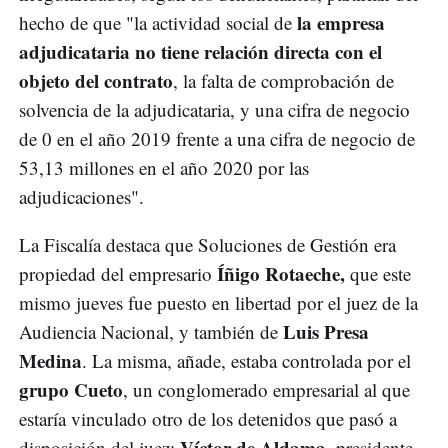
la empresa
hecho de que "la actividad social de
adjudicataria no tiene relación directa con el
objeto del contrato
, la falta de comprobación de
solvencia de la adjudicataria, y una cifra de negocio
de 0 en el año 2019 frente a una cifra de negocio de
53,13 millones en el año 2020 por las
adjudicaciones".
La Fiscalía destaca que Soluciones de Gestión era
Íñigo Rotaeche,
propiedad del empresario
que este
mismo jueves fue puesto en libertad por el juez de la
Luis Presa
Audiencia Nacional, y también de
Medina
. La misma, añade, estaba controlada por el
grupo Cueto
, un conglomerado empresarial al que
estaría vinculado otro de los detenidos que pasó a
Víctor de Aldama
disposición del juez:
, presidente