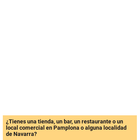
¿Tienes una tienda, un bar, un restaurante o un
local comercial en Pamplona o alguna localidad
de Navarra?