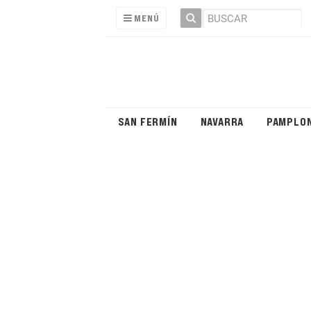
MENÚ
SAN FERMÍN
NAVARRA
PAMPLO