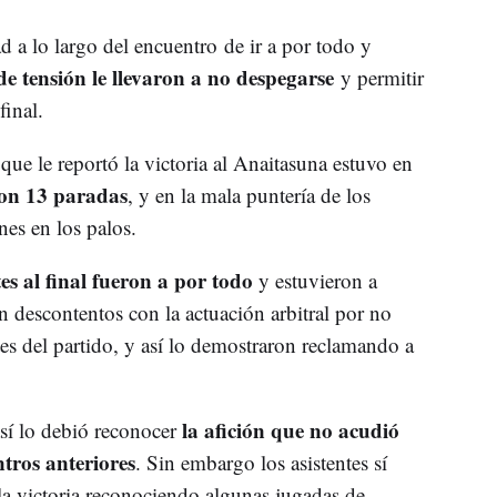
 a lo largo del encuentro de ir a por todo y
de tensión le llevaron a no despegarse
y permitir
final.
 que le reportó la victoria al Anaitasuna estuvo en
con 13 paradas
, y en la mala puntería de los
nes en los palos.
tes al final fueron a por todo
y estuvieron a
n descontentos con la actuación arbitral por no
tes del partido, y así lo demostraron reclamando a
la afición que no acudió
así lo debió reconocer
tros anteriores
. Sin embargo los asistentes sí
la victoria reconociendo algunas jugadas de