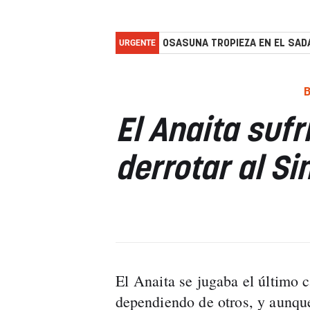
URGENTE
OSASUNA TROPIEZA EN EL SADA
El Anaita suf
derrotar al Si
El Anaita se jugaba el último 
dependiendo de otros, y aunque