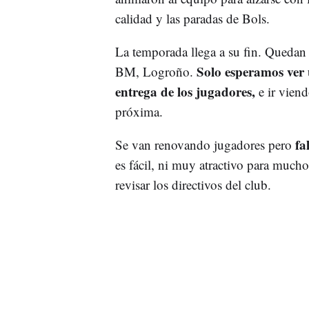
calidad y las paradas de Bols.
La temporada llega a su fin. Quedan d
Solo esperamos ver 
BM, Logroño.
entrega de los jugadores,
e ir vien
próxima.
fa
Se van renovando jugadores pero
es fácil, ni muy atractivo para much
revisar los directivos del club.