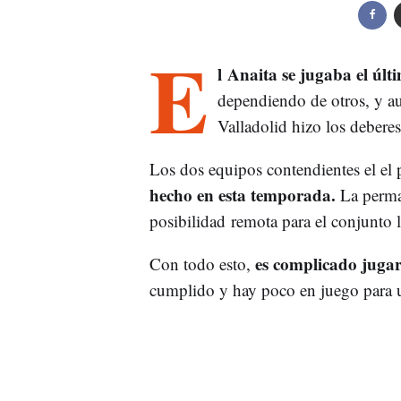
E
l Anaita se jugaba el últ
dependiendo de otros, y au
Valladolid hizo los debere
Los dos equipos contendientes el el 
hecho en esta temporada.
La perma
posibilidad remota para el conjunto
es complicado jugar
Con todo esto,
cumplido y hay poco en juego para 