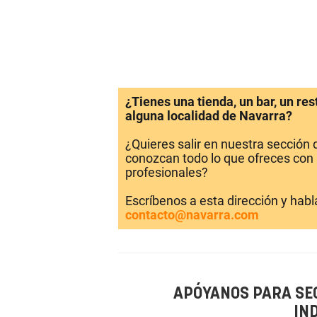
¿Tienes una tienda, un bar, un re
alguna localidad de Navarra?
¿Quieres salir en nuestra sección
conozcan todo lo que ofreces con 
profesionales?
Escríbenos a esta dirección y hab
contacto@navarra.com
APÓYANOS PARA SE
IN