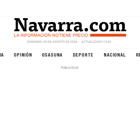
DOMINGO, 09 DE AGOSTO DE 2026
ACTUALIZADO 10:42
NA
OPINIÓN
OSASUNA
DEPORTE
NACIONAL
R