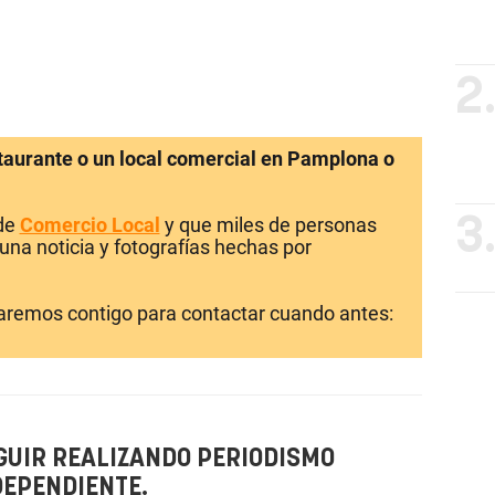
2
staurante o un local comercial en Pamplona o
 de
Comercio Local
y que miles de personas
3
una noticia y fotografías hechas por
laremos contigo para contactar cuando antes:
GUIR REALIZANDO PERIODISMO
DEPENDIENTE.