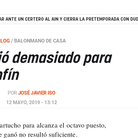
R ANTE UN CERTERO AL AIN Y CIERRA LA PRETEMPORADA CON DUD
BLOG
/
BALONMANO DE CASA
rió demasiado para
nfín
POR
JOSÉ JAVIER ISO
12 MAYO, 2019 - 13:12
cartucho para alcanza el octavo puesto,
 ganó no resultó suficiente.