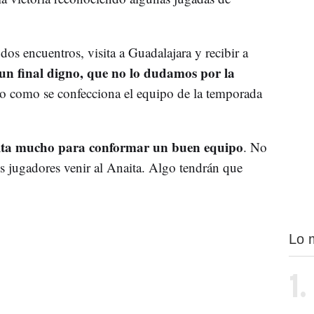
os encuentros, visita a Guadalajara y recibir a
un final digno, que no lo dudamos por la
do como se confecciona el equipo de la temporada
lta mucho para conformar un buen equipo
. No
os jugadores venir al Anaita. Algo tendrán que
Lo 
1.