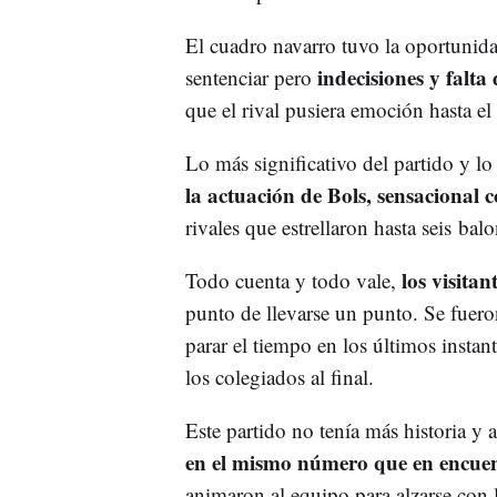
El cuadro navarro tuvo la oportunidad
indecisiones y falta 
sentenciar pero
que el rival pusiera emoción hasta el 
Lo más significativo del partido y lo
la actuación de Bols, sensacional 
rivales que estrellaron hasta seis balo
los visitan
Todo cuenta y todo vale,
punto de llevarse un punto. Se fuero
parar el tiempo en los últimos instan
los colegiados al final.
Este partido no tenía más historia y 
en el mismo número que en encuen
animaron al equipo para alzarse con 