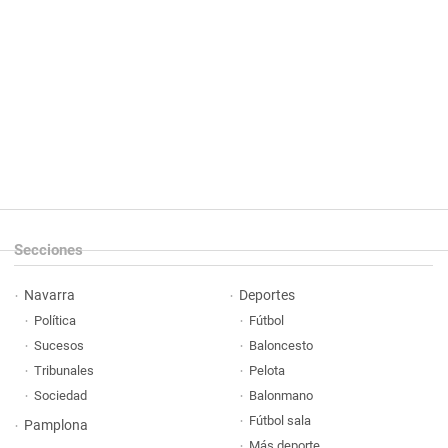
Secciones
Navarra
Deportes
Política
Fútbol
Sucesos
Baloncesto
Tribunales
Pelota
Sociedad
Balonmano
Fútbol sala
Pamplona
Más deporte