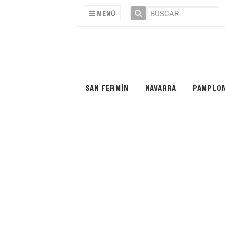
MENÚ
SAN FERMÍN
NAVARRA
PAMPLO