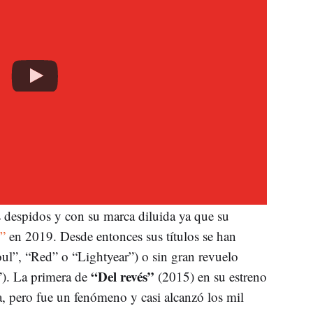
es despidos y con su marca diluida ya que su
”
en 2019. Desde entonces sus títulos se han
ul”, “Red” o “Lightyear”) o sin gran revuelo
“Del revés”
). La primera de
(2015) en su estreno
a, pero fue un fenómeno y casi alcanzó los mil