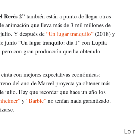
l Revés 2”
también están a punto de llegar otros
de animación que lleva más de 3 mil millones de
e julio. Y después de
“Un lugar tranquilo”
(2018) y
de junio “Un lugar tranquilo: día 1” con Lupita
a pero con gran producción que ha obtenido
a cinta con mejores expectativas económicas:
reno del año de Marvel proyecta ya obtener más
de julio. Hay que recordar que hace un año los
nheimer”
y
“Barbie”
no tenían nada garantizado.
izarse.
Lo 