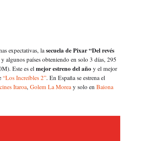
secuela de Pixar “Del revés
as expectativas, la
 y algunos países obteniendo en solo 3 días, 295
mejor estreno del año
0M). Este es el
y el mejor
de
“Los Increíbles 2”
. En España se estrena el
cines Itaroa
,
Golem La Morea
y solo en
Baiona