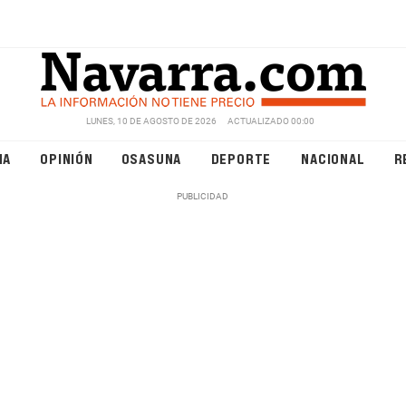
LUNES, 10 DE AGOSTO DE 2026
ACTUALIZADO 00:00
NA
OPINIÓN
OSASUNA
DEPORTE
NACIONAL
R