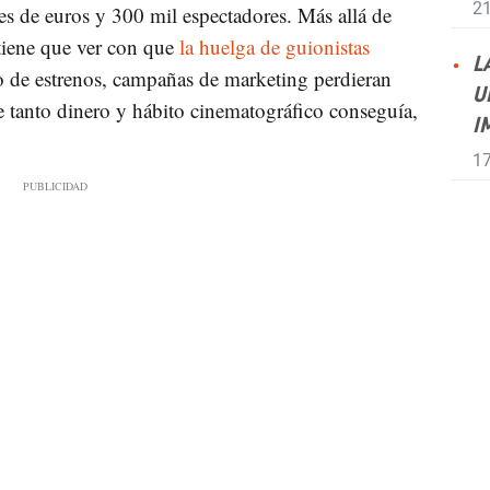
21
s de euros y 300 mil espectadores. Más allá de
tiene que ver con que
la huelga de guionistas
L
o de estrenos, campañas de marketing perdieran
U
 tanto dinero y hábito cinematográfico conseguía,
I
17