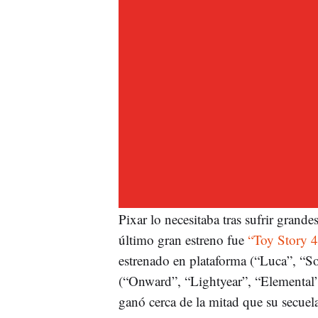
Pixar lo necesitaba tras sufrir grand
último gran estreno fue
“Toy Story 4
estrenado en plataforma (“Luca”, “So
(“Onward”, “Lightyear”, “Elemental”
ganó cerca de la mitad que su secuel