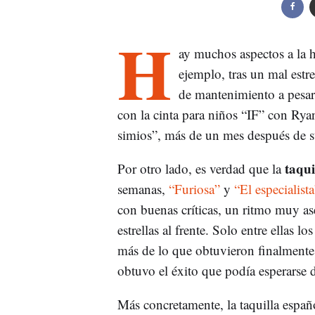
H
ay muchos aspectos a la 
ejemplo, tras un mal est
de mantenimiento a pesar 
con la cinta para niños “IF” con Rya
simios”, más de un mes después de su
taqui
Por otro lado, es verdad que la
semanas,
“Furiosa”
y
“El especialista
con buenas críticas, un ritmo muy as
estrellas al frente. Solo entre ellas 
más de lo que obtuvieron finalmente
obtuvo el éxito que podía esperarse de
Más concretamente, la taquilla españ