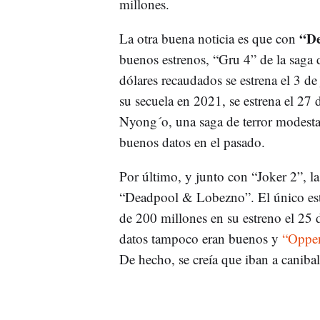
millones.
“De
La otra buena noticia es que con
buenos estrenos, “Gru 4” de la saga 
dólares recaudados se estrena el 3 d
su secuela en 2021, se estrena el 27 
Nyong´o, una saga de terror modest
buenos datos en el pasado.
Por último, y junto con “Joker 2”, l
“Deadpool & Lobezno”. El único est
de 200 millones en su estreno el 25 
datos tampoco eran buenos y
“Oppe
De hecho, se creía que iban a canibal