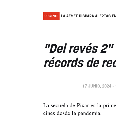
URGENTE
LA AEMET DISPARA ALERTAS EN
"Del revés 2" 
récords de re
17 JUNIO, 2024 - 
La secuela de Pixar es la prime
cines desde la pandemia.