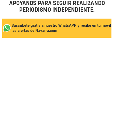
APÓYANOS PARA SEGUIR REALIZANDO
PERIODISMO INDEPENDIENTE.
Suscríbete gratis a nuestro WhatsAPP y recibe en tu móvil
las alertas de Navarra.com