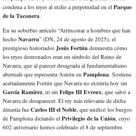
Parque
condena a los reyes al exilio a perpetuidad en el
de la Taconera
.
En su soberbio artículo “Arrinconar a hombres que han
Navarra
hecho
” (DN, 24 de agosto de 2025), el
Jesús Fortún
prestigioso historiador
demuestra cómo
los reyes destronados eran un símbolo del Reino de
Navarra, que al parecer desagrada al fundamentalismo
Pamplona
abertzale que representa Asirón en
. Sostiene
acertadamente Fortún que Navarra no existiría hoy sin
García Ramírez
Felipe III Evreux
, ni sin
, que salvó a
Navarra de desaparecer. El rey más relevante de dicha
Carlos III el Noble
dinastía fue
, que unificó los burgos
Privilegio de la Unión
de Pamplona dictando el
, cuyo
602 aniversario hemos celebrado el 8 de septiembre.