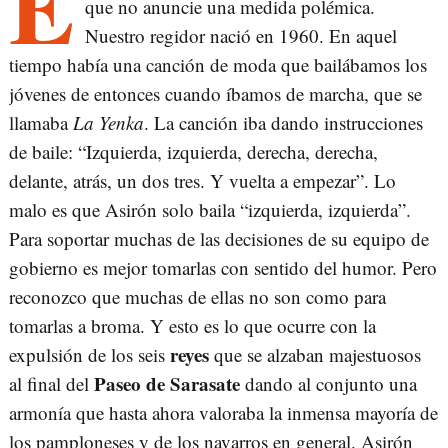
E
que no anuncie una medida polémica.
Nuestro regidor nació en 1960. En aquel
tiempo había una canción de moda que bailábamos los
jóvenes de entonces cuando íbamos de marcha, que se
llamaba
La Yenka
. La canción iba dando instrucciones
de baile: “Izquierda, izquierda, derecha, derecha,
delante, atrás, un dos tres. Y vuelta a empezar”. Lo
malo es que Asirón solo baila “izquierda, izquierda”.
Para soportar muchas de las decisiones de su equipo de
gobierno es mejor tomarlas con sentido del humor. Pero
reconozco que muchas de ellas no son como para
tomarlas a broma. Y esto es lo que ocurre con la
reyes
expulsión de los seis
que se alzaban majestuosos
Paseo de Sarasate
al final del
dando al conjunto una
armonía que hasta ahora valoraba la inmensa mayoría de
los pamploneses y de los navarros en general. Asirón