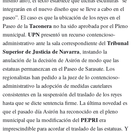
mismo año), el texto establece que dichas esculturas “se
integrarán en el nuevo diseño que se lleve a cabo en el
paseo”. El caso es que la ubicación de los reyes en el
Taconera
Paseo de la
no ha sido aprobada por el Pleno
UPN
municipal.
presentó un recurso contencioso-
Tribunal
administrativo ante la sala correspondiente del
Superior de Justicia de Navarra
, instando la
anulación de la decisión de Asirón de modo que las
estatuas permanezcan en el Paseo de Sarasate. Los
regionalistas han pedido a la juez de lo contencioso-
administrativo la adopción de medidas cautelares
consistentes en la suspensión del traslado de los reyes
hasta que se dicte sentencia firme. La última novedad es
que el pasado día Asirón ha reconocido en el pleno
PEPRI
municipal que la modificación del
era
imprescindible para acordar el traslado de las estatuas. Y