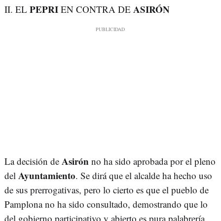
PEPRI
ASIRÓN
II. EL
EN CONTRA DE
Asirón
La decisión de
no ha sido aprobada por el pleno
Ayuntamiento
del
. Se dirá que el alcalde ha hecho uso
de sus prerrogativas, pero lo cierto es que el pueblo de
Pamplona no ha sido consultado, demostrando que lo
del gobierno participativo y abierto es pura palabrería.