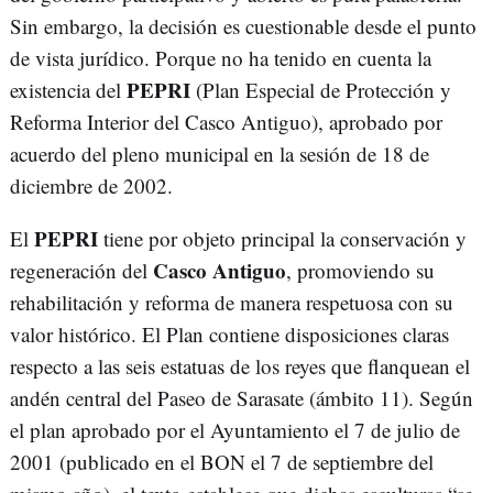
Sin embargo, la decisión es cuestionable desde el punto
de vista jurídico. Porque no ha tenido en cuenta la
PEPRI
existencia del
(Plan Especial de Protección y
Reforma Interior del Casco Antiguo), aprobado por
acuerdo del pleno municipal en la sesión de 18 de
diciembre de 2002.
PEPRI
El
tiene por objeto principal la conservación y
Casco Antiguo
regeneración del
, promoviendo su
rehabilitación y reforma de manera respetuosa con su
valor histórico. El Plan contiene disposiciones claras
respecto a las seis estatuas de los reyes que flanquean el
andén central del Paseo de Sarasate (ámbito 11). Según
el plan aprobado por el Ayuntamiento el 7 de julio de
2001 (publicado en el BON el 7 de septiembre del