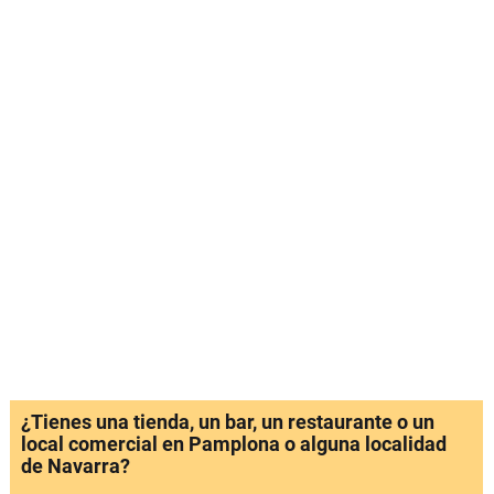
¿Tienes una tienda, un bar, un restaurante o un
local comercial en Pamplona o alguna localidad
de Navarra?