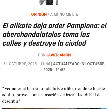
OPINIÓN
/
A MÍ NO ME LÍE
El alikate deja arder Pamplona: el
aberchandalatolos toma las
calles y destruye la ciudad
POR
JAVIER ANCÍN
31 OCTUBRE, 2025 - 11:46
| ACTUALIZADO: 31 OCTUBRE,
2025 - 11:52
"Ver arder el barrio donde fuiste niño, donde te hiciste
adulto, provoca una sensación de irrealidad difícil de
describir".