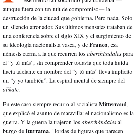
aunque fuera con un tuit de compromiso— la
destrucción de la ciudad que gobierna. Pero nada. Solo
un silencio atronador. Sus últimos mensajes trataban de
una conferencia sobre el siglo XIX y el surgimiento de
Franco
su ideología nacionalista vasca, y de
, esa
némesis eterna a la que recurren los
aberchándales
para
el “y tú más”, sin comprender todavía que toda huida
hacia adelante en nombre del “y tú más” lleva implícito
un “y yo también”. La espiral mental de siempre del
alikate
.
Mitterrand
En este caso siempre recurro al socialista
,
que explicó el asunto de maravilla: el nacionalismo es la
guerra. Y la guerra la trajeron los
aberchándales
al
Iturrama
burgo de
. Hordas de figuras que parecen