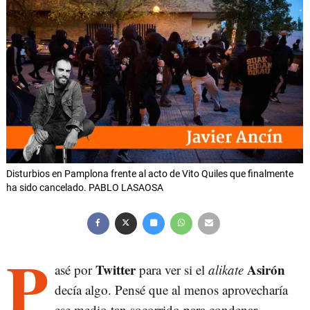
Disturbios en Pamplona frente al acto de Vito Quiles que finalmente
ha sido cancelado. PABLO LASAOSA
P
Twitter
Asirón
asé por
para ver si el
alikate
decía algo. Pensé que al menos aprovecharía
ese medio tan socorrido para condenar —