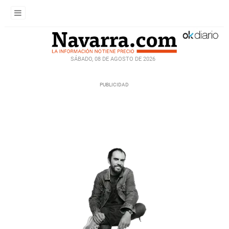
SÁBADO, 08 DE AGOSTO DE 2026