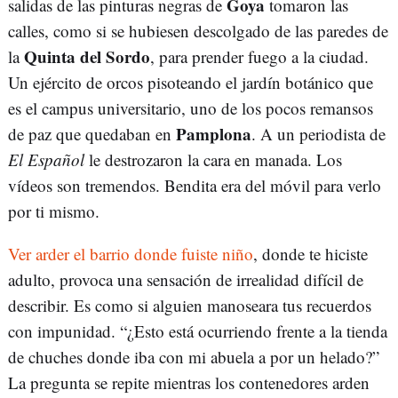
Goya
salidas de las pinturas negras de
tomaron las
calles, como si se hubiesen descolgado de las paredes de
Quinta del Sordo
la
, para prender fuego a la ciudad.
Un ejército de orcos pisoteando el jardín botánico que
es el campus universitario, uno de los pocos remansos
Pamplona
de paz que quedaban en
. A un periodista de
El Español
le destrozaron la cara en manada. Los
vídeos son tremendos. Bendita era del móvil para verlo
por ti mismo.
Ver arder el barrio donde fuiste niño
, donde te hiciste
adulto, provoca una sensación de irrealidad difícil de
describir. Es como si alguien manoseara tus recuerdos
con impunidad. “¿Esto está ocurriendo frente a la tienda
de chuches donde iba con mi abuela a por un helado?”
La pregunta se repite mientras los contenedores arden