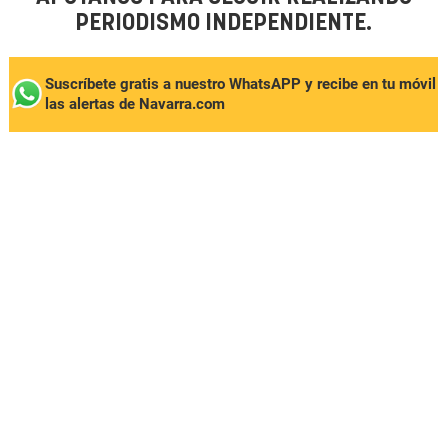
PERIODISMO INDEPENDIENTE.
Suscríbete gratis a nuestro WhatsAPP y recibe en tu móvil
las alertas de Navarra.com