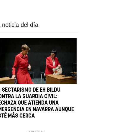
 noticia del día
L SECTARISMO DE EH BILDU
ONTRA LA GUARDIA CIVIL:
ECHAZA QUE ATIENDA UNA
MERGENCIA EN NAVARRA AUNQUE
STÉ MÁS CERCA