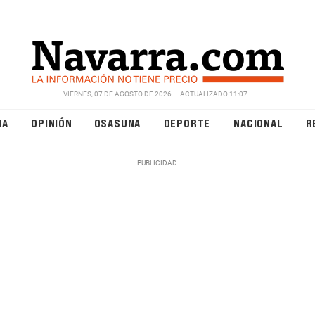
VIERNES, 07 DE AGOSTO DE 2026
ACTUALIZADO 11:07
NA
OPINIÓN
OSASUNA
DEPORTE
NACIONAL
R