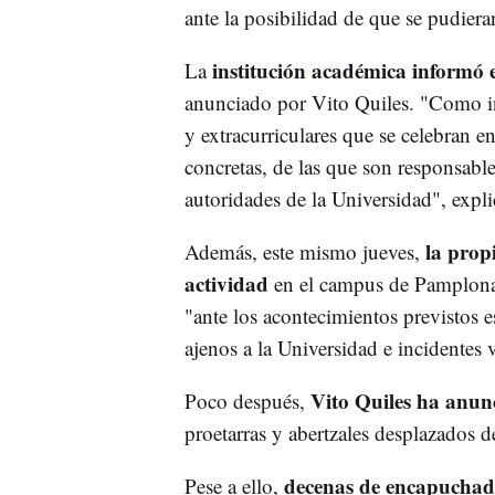
ante la posibilidad de que se pudieran
institución académica informó e
La
anunciado por Vito Quiles. "Como inst
y extracurriculares que se celebran 
concretas, de las que son responsables
autoridades de la Universidad", expl
la prop
Además, este mismo jueves,
actividad
en el campus de Pamplona 
"ante los acontecimientos previstos e
ajenos a la Universidad e incidentes 
Vito Quiles ha anun
Poco después,
proetarras y abertzales desplazados d
decenas de encapuchad
Pese a ello,