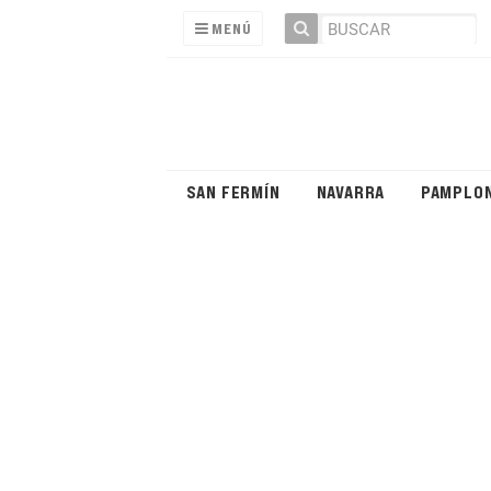
MENÚ
SAN FERMÍN
NAVARRA
PAMPLO