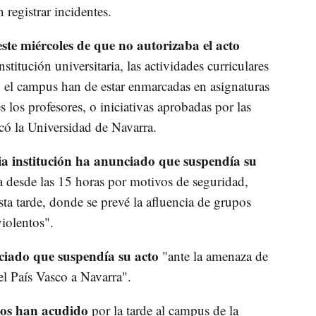
 registrar incidentes.
ste miércoles de que no autorizaba el acto
itución universitaria, las actividades curriculares
en el campus han de estar enmarcadas en asignaturas
 los profesores, o iniciativas aprobadas por las
icó la Universidad de Navarra.
ia institución ha anunciado que suspendía su
desde las 15 horas por motivos de seguridad,
sta tarde, donde se prevé la afluencia de grupos
violentos".
ciado que suspendía su acto
"ante la amenaza de
el País Vasco a Navarra".
os han acudido
por la tarde al campus de la