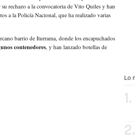
 su rechazo a la convocatoria de Vito Quiles y han
os a la Policía Nacional, que ha realizado varias
ercano barrio de Iturrama, donde los encapuchados
gunos contenedores
, y han lanzado botellas de
Lo 
1.
2