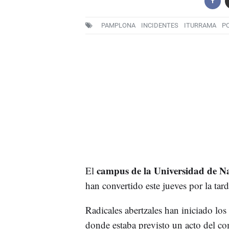
PAMPLONA
INCIDENTES
ITURRAMA
PO
campus de la Universidad de N
El
han convertido este jueves por la tar
Radicales abertzales han iniciado los
donde estaba previsto un acto del co