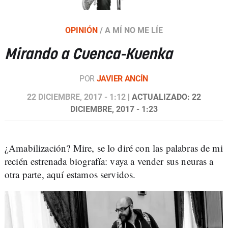
OPINIÓN
/
A MÍ NO ME LÍE
Mirando a Cuenca-Kuenka
POR
JAVIER ANCÍN
22 DICIEMBRE, 2017 - 1:12
| ACTUALIZADO: 22
DICIEMBRE, 2017 - 1:23
¿Amabilización? Mire, se lo diré con las palabras de mi
recién estrenada biografía: vaya a vender sus neuras a
otra parte, aquí estamos servidos.