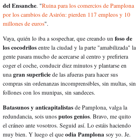
del Ensanche
. "
Ruina para los comercios de Pamplona
por los cambios de Asirón: pierden 117 empleos y 10
millones de euros
".
foso de
Vaya, quién lo iba a sospechar, que creando un
los cocodrilos
entre la ciudad y la parte "amabilizada" la
gente pasara mucho de acercarse al centro y prefiriera
coger el coche, conducir diez minutos y plantarse en
gran superficie
una
de las afueras para hacer sus
compras sin ordenanzas incomprensibles, sin multas, sin
follones con los munipas, sin sandeces.
Batasunos y anticapitalistas
de Pamplona, valga la
putos genios
redundancia, sois unos
. Bravo, me quito
el cráneo ante vosotros. Seguid así. Lo estáis haciendo
odia Pamplona
muy bien. Y luego el que
soy yo. Je.