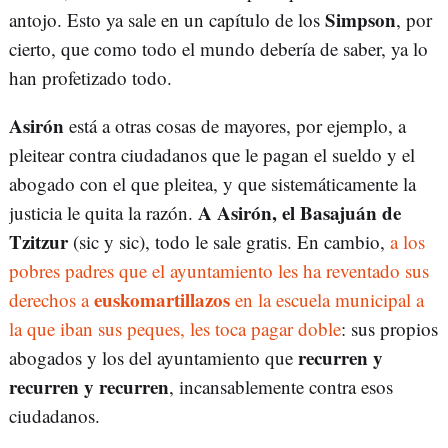
Simpson
antojo. Esto ya sale en un capítulo de los
, por
cierto, que como todo el mundo debería de saber, ya lo
han profetizado todo.
Asirón
está a otras cosas de mayores, por ejemplo, a
pleitear contra ciudadanos que le pagan el sueldo y el
abogado con el que pleitea, y que sistemáticamente la
A Asirón, el Basajuán de
justicia le quita la razón.
Tzitzur
(sic y sic), todo le sale gratis. En cambio,
a los
pobres padres que el ayuntamiento les ha reventado sus
euskomartillazos
derechos a
en la escuela municipal a
la que iban sus peques, les toca pagar doble
: sus propios
recurren y
abogados y los del ayuntamiento que
recurren y recurren
, incansablemente contra esos
ciudadanos.