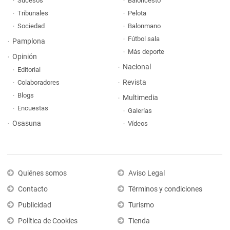
Sucesos
Baloncesto
Tribunales
Pelota
Sociedad
Balonmano
Fútbol sala
Pamplona
Más deporte
Opinión
Nacional
Editorial
Revista
Colaboradores
Blogs
Multimedia
Encuestas
Galerías
Osasuna
Vídeos
Quiénes somos
Aviso Legal
Contacto
Términos y condiciones
Publicidad
Turismo
Política de Cookies
Tienda