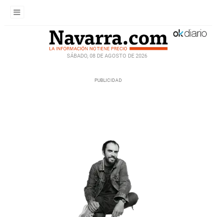
SÁBADO, 08 DE AGOSTO DE 2026