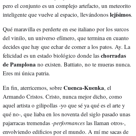
pero el conjunto es un complejo artefacto, un meteorito
lejísimos
inteligente que vuelve al espacio, llevándonos
.
Qué maravilla es perderte en ese italiano por los surcos
del vinilo, un universo efímero, que termina en cuanto
decides que hay que echar de comer a los patos. Ay. La
chorradas
felicidad es un estado biológico donde las
de Pamplona
no existen. Battiato, no te mueras nunca.
Eres mi única patria.
Cuenca-Kuenka
En fin, aterricemos, sobre
, el
Armando Cristos. Cristo, nunca mejor dicho, como
aquel artista o gilipollas -yo que sé ya qué es el arte y
qué no-, que liaba en los noventa del siglo pasado unas
pajarracas tremendas -
performances
las llaman otros-,
envolviendo edificios por el mundo. A mí me sacas de