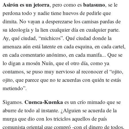
Asirón es un jetorra
batasuno
, pero como es
, se le
perdona todo y nadie tiene huevos de pedirle que
dimita. No vayan a desperezarse los camisas pardas de
su ideología y la lien cualquier día en cualquier parte.
Ay, qué ciudad, “michicos”. Qué ciudad donde la
amenaza aún está latente en cada esquina, en cada cartel,
en cada comentario anónimo, en cada manifa... Que se
lo digan a mosén Nuín, que el otro día, como ya
contamos, se puso muy nervioso al reconocer el “ojito,
ojito, que parece que no te acuerdas con quién te estás
metiendo”.
Cuenca-Kuenka
Sigamos.
es un crío mimado que se
aburre de todo al instante. ¿Alguien se acuerda de la
murga que dio con los triciclos aquellos de país
comunista oriental que compró -con el dinero de todos,