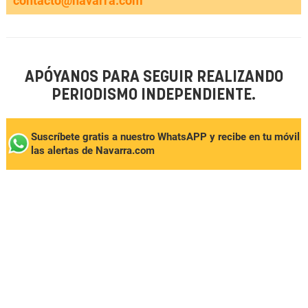
contacto@navarra.com
APÓYANOS PARA SEGUIR REALIZANDO
PERIODISMO INDEPENDIENTE.
Suscríbete gratis a nuestro WhatsAPP y recibe en tu móvil
las alertas de Navarra.com