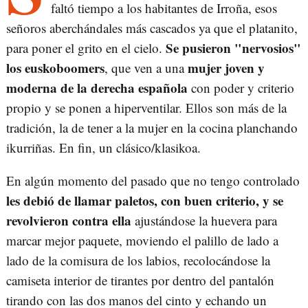
faltó tiempo a los habitantes de Irroña, esos
señoros aberchándales más cascados ya que el platanito,
Se pusieron "nervosios"
para poner el grito en el cielo.
los euskoboomers
mujer joven y
, que ven a una
moderna de la derecha española
con poder y criterio
propio y se ponen a hiperventilar. Ellos son más de la
tradición, la de tener a la mujer en la cocina planchando
ikurriñas. En fin, un clásico/klasikoa.
En algún momento del pasado que no tengo controlado
les debió de llamar paletos, con buen criterio, y se
revolvieron contra ella
ajustándose la huevera para
marcar mejor paquete, moviendo el palillo de lado a
lado de la comisura de los labios, recolocándose la
camiseta interior de tirantes por dentro del pantalón
tirando con las dos manos del cinto y echando un