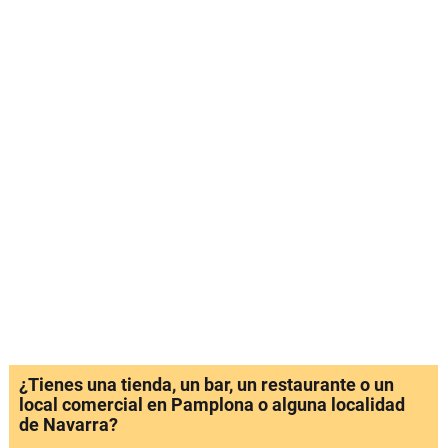
¿Tienes una tienda, un bar, un restaurante o un
local comercial en Pamplona o alguna localidad
de Navarra?