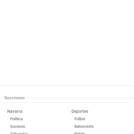
Secciones
Navarra
Deportes
Política
Fútbol
Sucesos
Baloncesto
Tribunales
Pelota