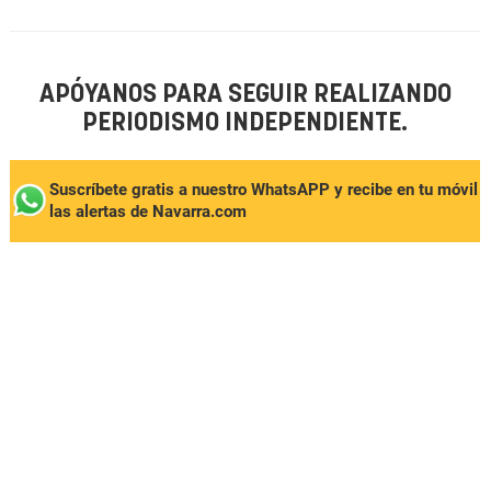
APÓYANOS PARA SEGUIR REALIZANDO
PERIODISMO INDEPENDIENTE.
Suscríbete gratis a nuestro WhatsAPP y recibe en tu móvil
las alertas de Navarra.com