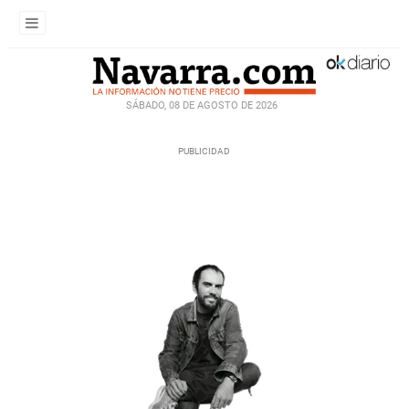
SÁBADO, 08 DE AGOSTO DE 2026