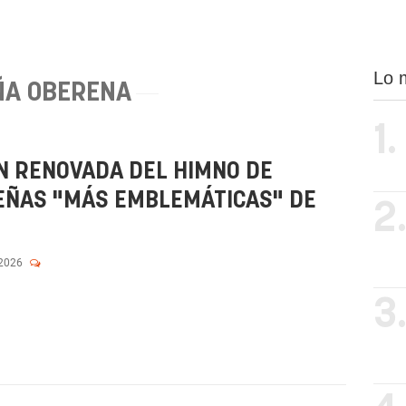
Lo 
ÑA OBERENA
1.
N RENOVADA DEL HIMNO DE
EÑAS "MÁS EMBLEMÁTICAS" DE
2
 2026
3