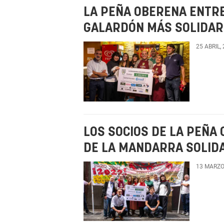
LA PEÑA OBERENA ENTR
GALARDÓN MÁS SOLIDARI
25 ABRIL,
LOS SOCIOS DE LA PEÑA
DE LA MANDARRA SOLID
13 MARZO