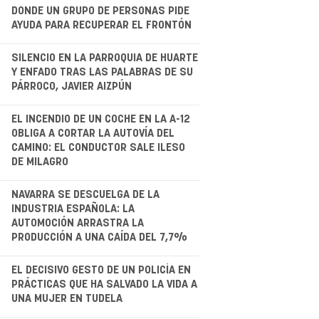
.
DONDE UN GRUPO DE PERSONAS PIDE
AYUDA PARA RECUPERAR EL FRONTÓN
.
SILENCIO EN LA PARROQUIA DE HUARTE
Y ENFADO TRAS LAS PALABRAS DE SU
PÁRROCO, JAVIER AIZPÚN
.
EL INCENDIO DE UN COCHE EN LA A-12
OBLIGA A CORTAR LA AUTOVÍA DEL
CAMINO: EL CONDUCTOR SALE ILESO
DE MILAGRO
NAVARRA SE DESCUELGA DE LA
INDUSTRIA ESPAÑOLA: LA
AUTOMOCIÓN ARRASTRA LA
PRODUCCIÓN A UNA CAÍDA DEL 7,7%
.
EL DECISIVO GESTO DE UN POLICÍA EN
PRÁCTICAS QUE HA SALVADO LA VIDA A
UNA MUJER EN TUDELA