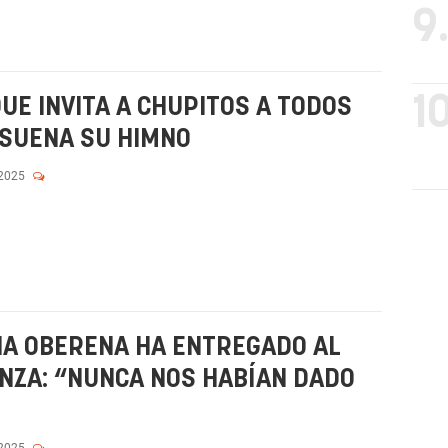
9
10
UE INVITA A CHUPITOS A TODOS
 SUENA SU HIMNO
 2025
ÑA OBERENA HA ENTREGADO AL
NZA: “NUNCA NOS HABÍAN DADO
 2025