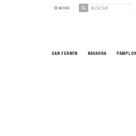
MENÚ
SAN FERMÍN
NAVARRA
PAMPLO