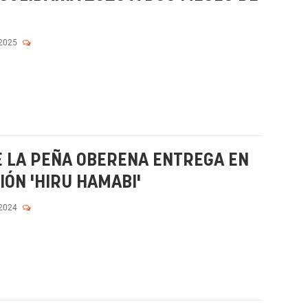
 2025
E LA PEÑA OBERENA ENTREGA EN
ÓN 'HIRU HAMABI'
 2024