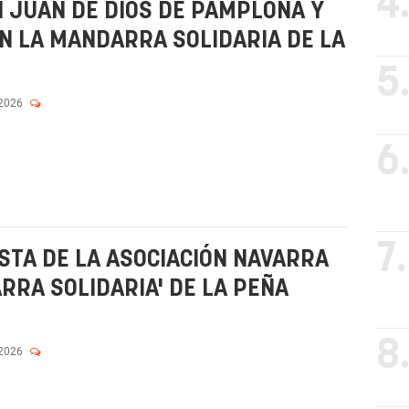
4
N JUAN DE DIOS DE PAMPLONA Y
N LA MANDARRA SOLIDARIA DE LA
5
 2026
6
7.
TA DE LA ASOCIACIÓN NAVARRA
RRA SOLIDARIA' DE LA PEÑA
8
 2026