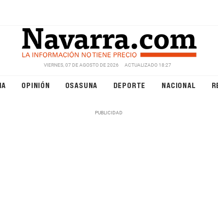
VIERNES, 07 DE AGOSTO DE 2026
ACTUALIZADO 18:27
NA
OPINIÓN
OSASUNA
DEPORTE
NACIONAL
R