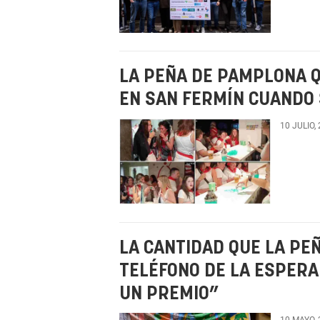
LA PEÑA DE PAMPLONA Q
EN SAN FERMÍN CUANDO
10 JULIO,
LA CANTIDAD QUE LA PE
TELÉFONO DE LA ESPERA
UN PREMIO”
10 MAYO,