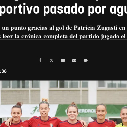
portivo pasado por ag
n punto gracias al gol de Patricia Zugasti en 
leer la crónica completa del partido jugado e
:36