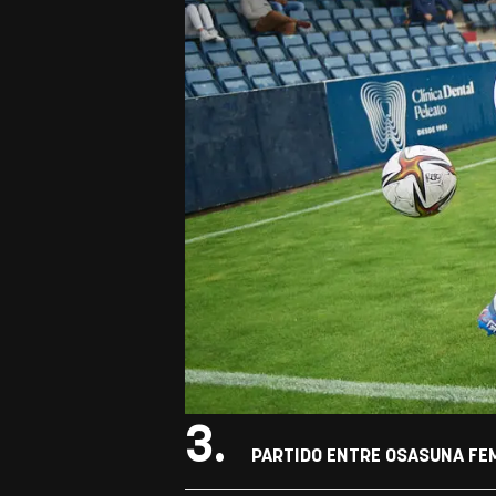
3.
PARTIDO ENTRE OSASUNA FEM