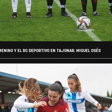
ENINO Y EL RC DEPORTIVO EN TAJONAR. MIGUEL OSÉS