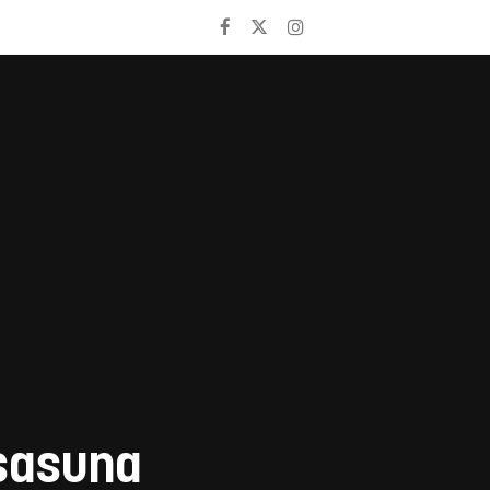
sasuna