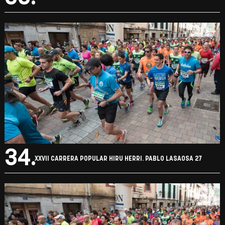
34.
XXVII CARRERA POPULAR HIRU HERRI. PABLO LASAOSA 27