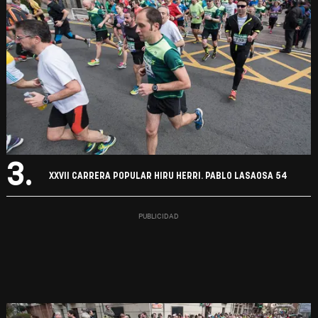
3.
XXVII CARRERA POPULAR HIRU HERRI. PABLO LASAOSA 54