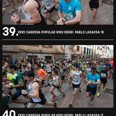
39.
XXVII CARRERA POPULAR HIRU HERRI. PABLO LASAOSA 18
40.
XXVII CARRERA POPULAR HIRU HERRI. PABLO LASAOSA 17