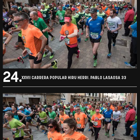
24.
XXVII CARRERA POPULAR HIRU HERRI. PABLO LASAOSA 33