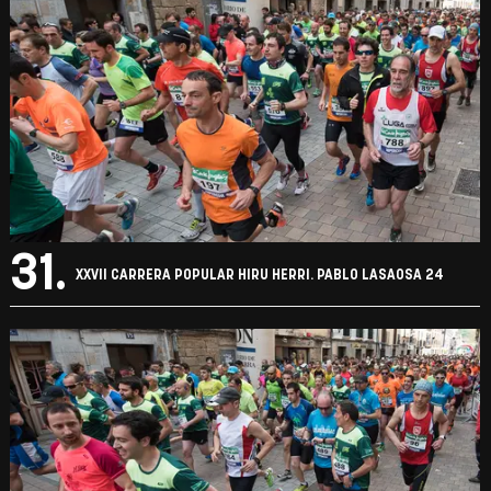
31.
XXVII CARRERA POPULAR HIRU HERRI. PABLO LASAOSA 24