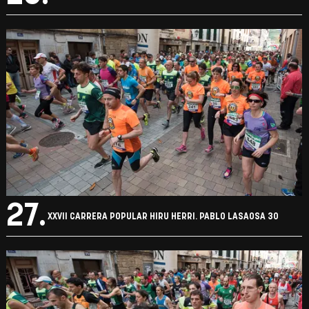
27.
XXVII CARRERA POPULAR HIRU HERRI. PABLO LASAOSA 30