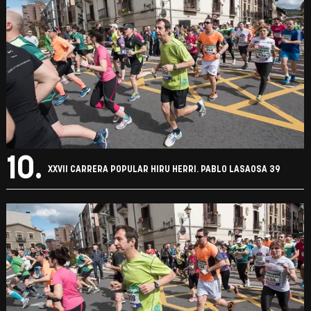
10.
XXVII CARRERA POPULAR HIRU HERRI. PABLO LASAOSA 39