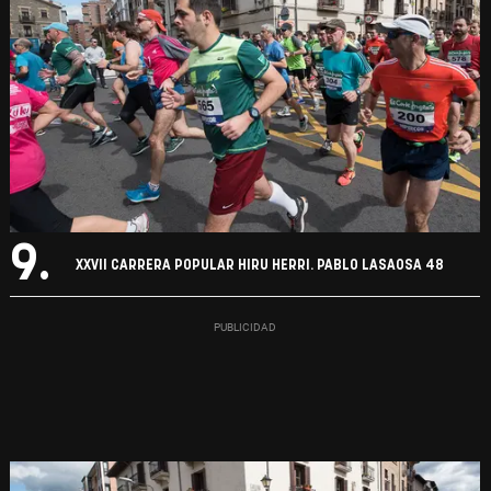
9.
XXVII CARRERA POPULAR HIRU HERRI. PABLO LASAOSA 48