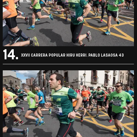
14.
XXVII CARRERA POPULAR HIRU HERRI. PABLO LASAOSA 43