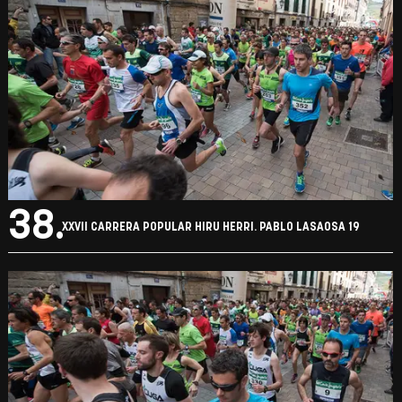
38.
XXVII CARRERA POPULAR HIRU HERRI. PABLO LASAOSA 19