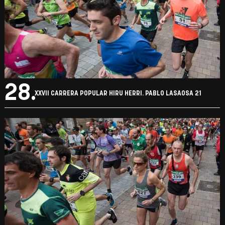
28.
XXVII CARRERA POPULAR HIRU HERRI. PABLO LASAOSA 21