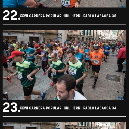
22.
XXVII CARRERA POPULAR HIRU HERRI. PABLO LASAOSA 35
23.
XXVII CARRERA POPULAR HIRU HERRI. PABLO LASAOSA 34