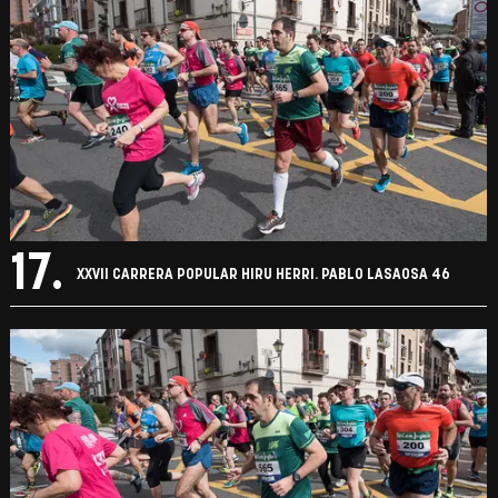
17.
XXVII CARRERA POPULAR HIRU HERRI. PABLO LASAOSA 46