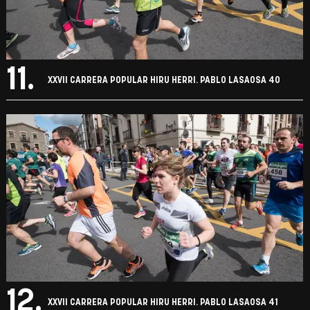
11.
XXVII CARRERA POPULAR HIRU HERRI. PABLO LASAOSA 40
12.
XXVII CARRERA POPULAR HIRU HERRI. PABLO LASAOSA 41