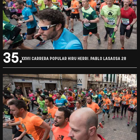
35.
XXVII CARRERA POPULAR HIRU HERRI. PABLO LASAOSA 28