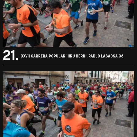
21.
XXVII CARRERA POPULAR HIRU HERRI. PABLO LASAOSA 36