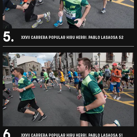
5.
XXVII CARRERA POPULAR HIRU HERRI. PABLO LASAOSA 52
6.
XXVII CARRERA POPULAR HIRU HERRI. PABLO LASAOSA 51