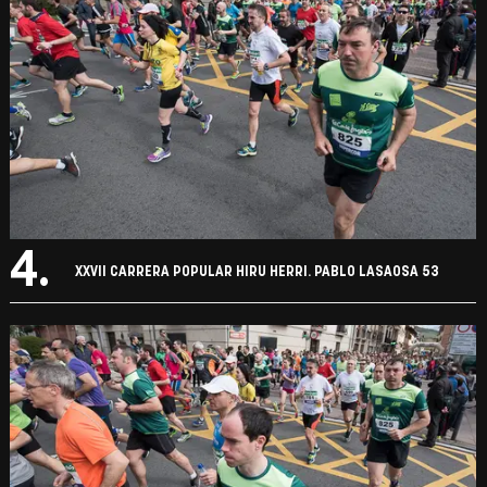
4.
XXVII CARRERA POPULAR HIRU HERRI. PABLO LASAOSA 53