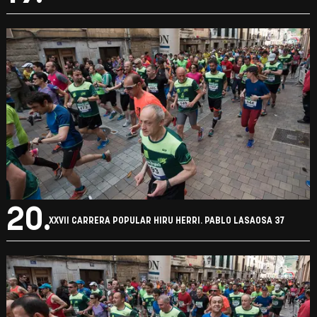
20.
XXVII CARRERA POPULAR HIRU HERRI. PABLO LASAOSA 37