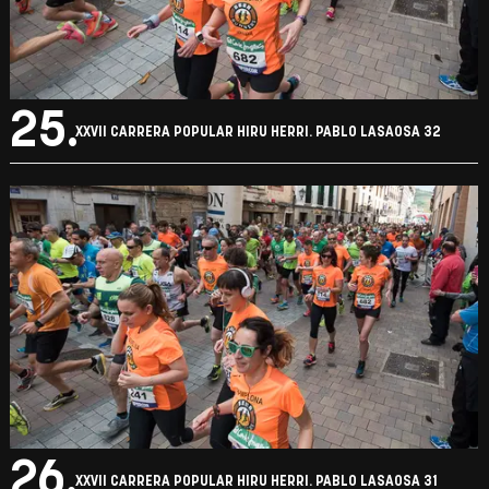
25.
XXVII CARRERA POPULAR HIRU HERRI. PABLO LASAOSA 32
26.
XXVII CARRERA POPULAR HIRU HERRI. PABLO LASAOSA 31