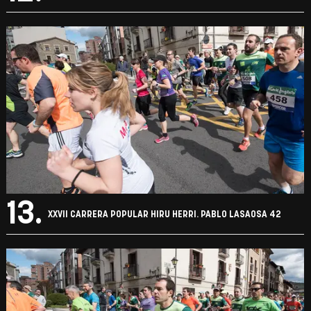
13.
XXVII CARRERA POPULAR HIRU HERRI. PABLO LASAOSA 42