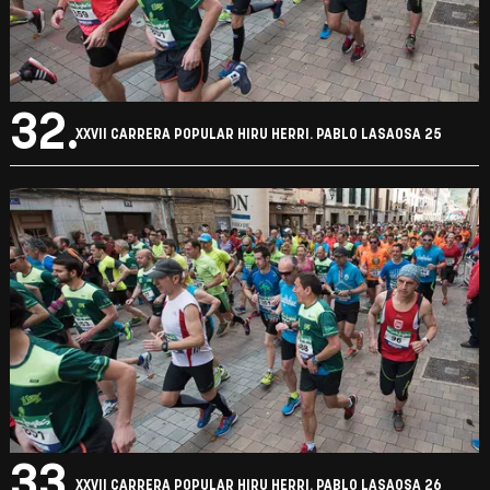
32.
XXVII CARRERA POPULAR HIRU HERRI. PABLO LASAOSA 25
33.
XXVII CARRERA POPULAR HIRU HERRI. PABLO LASAOSA 26