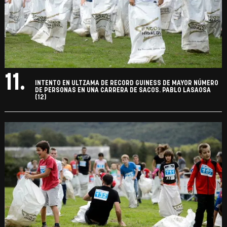
11.
INTENTO EN ULTZAMA DE RECORD GUINESS DE MAYOR NÚMERO
DE PERSONAS EN UNA CARRERA DE SACOS. PABLO LASAOSA
(12)