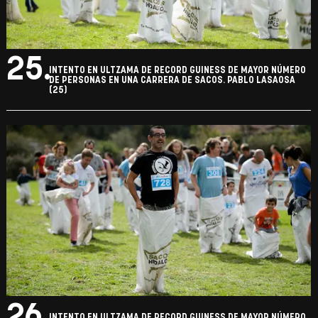
25.
INTENTO EN ULTZAMA DE RECORD GUINESS DE MAYOR NÚMERO
DE PERSONAS EN UNA CARRERA DE SACOS. PABLO LASAOSA
(25)
26.
INTENTO EN ULTZAMA DE RECORD GUINESS DE MAYOR NÚMERO