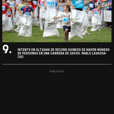
9.
INTENTO EN ULTZAMA DE RECORD GUINESS DE MAYOR NÚMERO
DE PERSONAS EN UNA CARRERA DE SACOS. PABLO LASAOSA
(10)