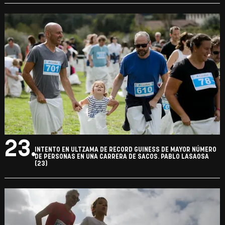
23.
INTENTO EN ULTZAMA DE RECORD GUINESS DE MAYOR NÚMERO
DE PERSONAS EN UNA CARRERA DE SACOS. PABLO LASAOSA
(23)