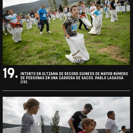
19.
INTENTO EN ULTZAMA DE RECORD GUINESS DE MAYOR NÚMERO
DE PERSONAS EN UNA CARRERA DE SACOS. PABLO LASAOSA
(19)