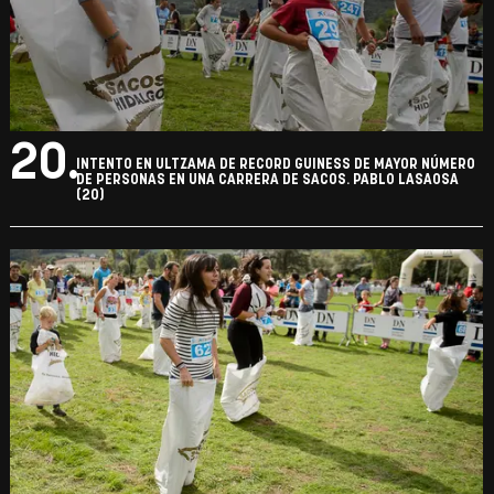
20.
INTENTO EN ULTZAMA DE RECORD GUINESS DE MAYOR NÚMERO
DE PERSONAS EN UNA CARRERA DE SACOS. PABLO LASAOSA
(20)