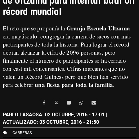
de Ultzama para intentar batir un
récord mundial
Granja Escuela Ultzama
El reto que se proponía la
era mayúsculo: congregar la carrera de sacos con más
participantes de toda la historia. Para lograr el récord
debían alcanzar la cifra de 2096 personas, pero
finalmente
el número de participantes se ha cerrado
con casi mil concursantes
. Cifras mareantes que no
valen un Récord Guiness pero que bien han servido
una fiesta para toda la familia
para celebrar
.
PABLO LASAOSA
02 OCTUBRE, 2016 - 17:01
|
ACTUALIZADO: 03 OCTUBRE, 2016 - 21:30
CARRERAS