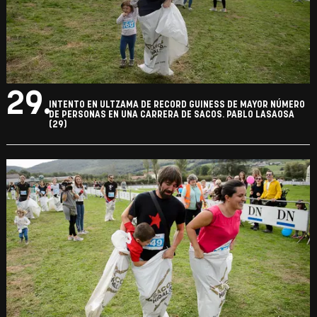
29.
INTENTO EN ULTZAMA DE RECORD GUINESS DE MAYOR NÚMERO
DE PERSONAS EN UNA CARRERA DE SACOS. PABLO LASAOSA
(29)