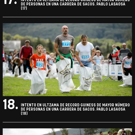
17.
INTENTO EN ULTZAMA DE RECORD GUINESS DE MAYOR NÚMERO
DE PERSONAS EN UNA CARRERA DE SACOS. PABLO LASAOSA
(17)
18.
INTENTO EN ULTZAMA DE RECORD GUINESS DE MAYOR NÚMERO
DE PERSONAS EN UNA CARRERA DE SACOS. PABLO LASAOSA
(18)