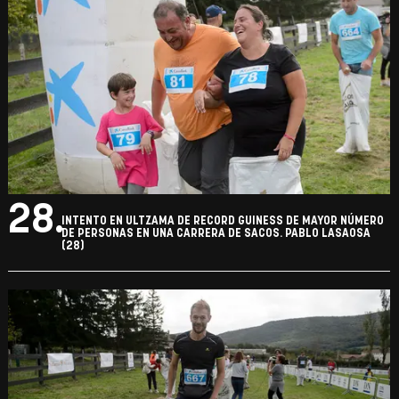
28.
INTENTO EN ULTZAMA DE RECORD GUINESS DE MAYOR NÚMERO
DE PERSONAS EN UNA CARRERA DE SACOS. PABLO LASAOSA
(28)