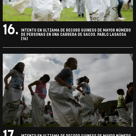
16.
INTENTO EN ULTZAMA DE RECORD GUINESS DE MAYOR NÚMERO
DE PERSONAS EN UNA CARRERA DE SACOS. PABLO LASAOSA
(16)