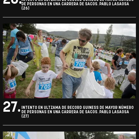
DE PERSONAS EN UNA CARRERA DE SACOS. PABLO LASAOSA
(26)
27.
INTENTO EN ULTZAMA DE RECORD GUINESS DE MAYOR NÚMERO
DE PERSONAS EN UNA CARRERA DE SACOS. PABLO LASAOSA
(27)