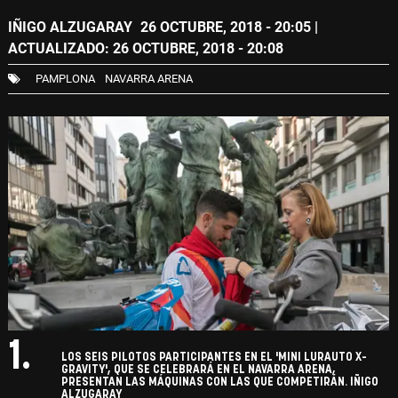
IÑIGO ALZUGARAY
26 OCTUBRE, 2018 - 20:05
|
ACTUALIZADO: 26 OCTUBRE, 2018 - 20:08
PAMPLONA
NAVARRA ARENA
1.
LOS SEIS PILOTOS PARTICIPANTES EN EL 'MINI LURAUTO X-
GRAVITY', QUE SE CELEBRARÁ EN EL NAVARRA ARENA,
PRESENTAN LAS MÁQUINAS CON LAS QUE COMPETIRÁN. IÑIGO
ALZUGARAY