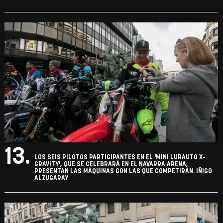
13.
LOS SEIS PILOTOS PARTICIPANTES EN EL 'MINI LURAUTO X-
GRAVITY', QUE SE CELEBRARÁ EN EL NAVARRA ARENA,
PRESENTAN LAS MÁQUINAS CON LAS QUE COMPETIRÁN. IÑIGO
ALZUGARAY