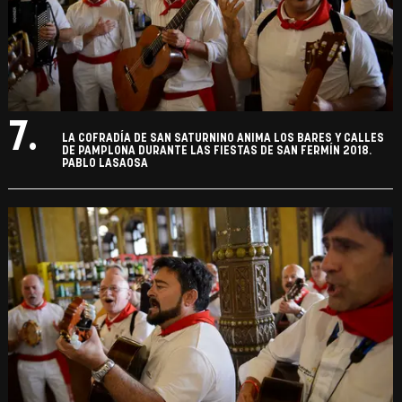
7.
LA COFRADÍA DE SAN SATURNINO ANIMA LOS BARES Y CALLES
DE PAMPLONA DURANTE LAS FIESTAS DE SAN FERMÍN 2018.
PABLO LASAOSA