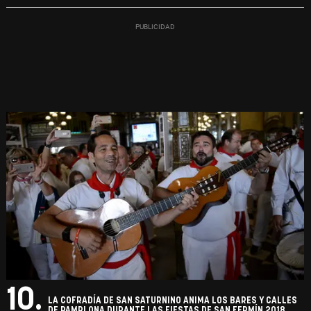
10.
LA COFRADÍA DE SAN SATURNINO ANIMA LOS BARES Y CALLES
DE PAMPLONA DURANTE LAS FIESTAS DE SAN FERMÍN 2018.