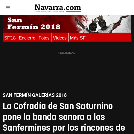
SF'18
Encierro
Fotos
Vídeos
Más SF
SAN FERMÍN GALERÍAS 2018
La Cofradía de San Saturnino
pone la banda sonora a los
Sanfermines por los rincones de