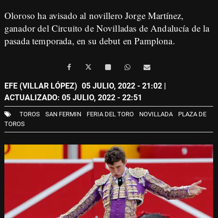
Oloroso ha avisado al novillero Jorge Martínez,
ganador del Circuito de Novilladas de Andalucía de la
pasada temporada, en su debut en Pamplona.
EFE (VILLAR LÓPEZ)
05 JULIO, 2022 - 21:02
|
ACTUALIZADO: 05 JULIO, 2022 - 22:51
TOROS
SAN FERMIN
FERIA DEL TORO
NOVILLADA
PLAZA DE
TOROS