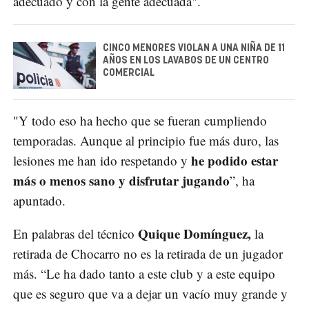
adecuado y con la gente adecuada".
CINCO MENORES VIOLAN A UNA NIÑA DE 11
AÑOS EN LOS LAVABOS DE UN CENTRO
COMERCIAL
"Y todo eso ha hecho que se fueran cumpliendo
temporadas. Aunque al principio fue más duro, las
he podido estar
lesiones me han ido respetando y
más o menos sano y disfrutar jugando
”, ha
apuntado.
Quique Domínguez,
En palabras del técnico
la
retirada de Chocarro no es la retirada de un jugador
más. “Le ha dado tanto a este club y a este equipo
que es seguro que va a dejar un vacío muy grande y