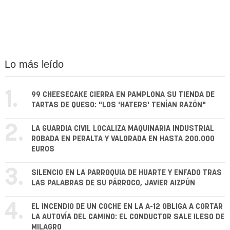
Lo más leído
1.
99 CHEESECAKE CIERRA EN PAMPLONA SU TIENDA DE
TARTAS DE QUESO: "LOS 'HATERS' TENÍAN RAZÓN"
2.
LA GUARDIA CIVIL LOCALIZA MAQUINARIA INDUSTRIAL
ROBADA EN PERALTA Y VALORADA EN HASTA 200.000
EUROS
3.
SILENCIO EN LA PARROQUIA DE HUARTE Y ENFADO TRAS
LAS PALABRAS DE SU PÁRROCO, JAVIER AIZPÚN
4.
EL INCENDIO DE UN COCHE EN LA A-12 OBLIGA A CORTAR
LA AUTOVÍA DEL CAMINO: EL CONDUCTOR SALE ILESO DE
MILAGRO