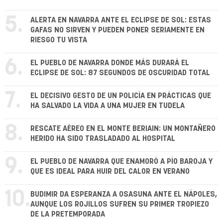
5.
ALERTA EN NAVARRA ANTE EL ECLIPSE DE SOL: ESTAS
GAFAS NO SIRVEN Y PUEDEN PONER SERIAMENTE EN
RIESGO TU VISTA
6.
EL PUEBLO DE NAVARRA DONDE MÁS DURARÁ EL
ECLIPSE DE SOL: 87 SEGUNDOS DE OSCURIDAD TOTAL
7.
EL DECISIVO GESTO DE UN POLICÍA EN PRÁCTICAS QUE
HA SALVADO LA VIDA A UNA MUJER EN TUDELA
8.
RESCATE AÉREO EN EL MONTE BERIAIN: UN MONTAÑERO
HERIDO HA SIDO TRASLADADO AL HOSPITAL
9.
EL PUEBLO DE NAVARRA QUE ENAMORÓ A PÍO BAROJA Y
QUE ES IDEAL PARA HUIR DEL CALOR EN VERANO
10.
BUDIMIR DA ESPERANZA A OSASUNA ANTE EL NÁPOLES,
AUNQUE LOS ROJILLOS SUFREN SU PRIMER TROPIEZO
DE LA PRETEMPORADA