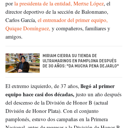
por
la presidenta de la entidad, Mertxe López
, el
director deportivo de la sección de Balonmano,
Carlos García,
el entrenador del primer equipo,
Quique Domínguez,
y compañeros, familiares y
amigos.
MIRIAM CIERRA SU TIENDA DE
ULTRAMARINOS EN PAMPLONA DESPUÉS
DE 30 AÑOS: "DA MUCHA PENA DEJARLO"
llegó al primer
El extremo izquierdo, de 37 años,
equipo hace casi dos décadas,
justo un año después
del descenso de la División de Honor B (actual
División de Honor Plata). Con el conjunto
pamplonés, estuvo dos campañas en la Primera
Nacional, antes de regresar a la División de Honor B