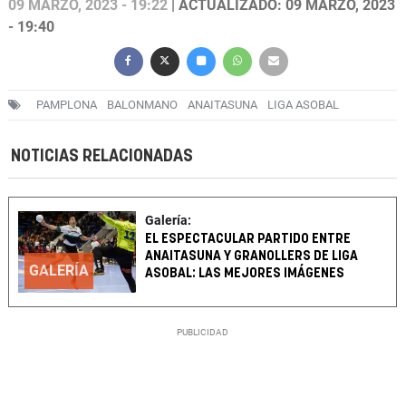
09 MARZO, 2023 - 19:22
| ACTUALIZADO: 09 MARZO, 2023
- 19:40
PAMPLONA
BALONMANO
ANAITASUNA
LIGA ASOBAL
NOTICIAS RELACIONADAS
Galería:
EL ESPECTACULAR PARTIDO ENTRE
ANAITASUNA Y GRANOLLERS DE LIGA
GALERÍA
ASOBAL: LAS MEJORES IMÁGENES