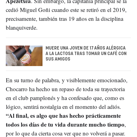
Apezetxea
. Sin embargo, la capitanía principal se la
cedió Miguel Goñi cuando este se retiró en el 2019,
precisamente, también tras 19 años en la disciplina
blanquiverde.
MUERE UNA JOVEN DE 17 AÑOS ALÉRGICA
A LA LACTOSA TRAS TOMAR UN CAFÉ CON
SUS AMIGOS
En su turno de palabra, y visiblemente emocionado,
Chocarro ha hecho un repaso de toda su trayectoria
en el club pamplonés y ha confesado que, como es
lógico, sentirá nostalgia en el momento del adiós.
“Al final, es algo que has hecho prácticamente
todos los días de tu vida durante mucho tiempo
,
por lo que da cierta cosa ver que no volverá a pasar.