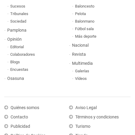
Sucesos
Baloncesto
Tribunales
Pelota
Sociedad
Balonmano
Fútbol sala
Pamplona
Más deporte
Opinión
Nacional
Editorial
Revista
Colaboradores
Blogs
Multimedia
Encuestas
Galerías
Osasuna
Vídeos
Quiénes somos
Aviso Legal
Contacto
Términos y condiciones
Publicidad
Turismo