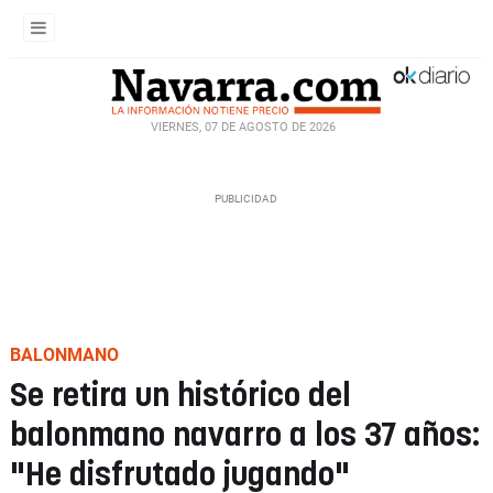
VIERNES, 07 DE AGOSTO DE 2026
BALONMANO
Se retira un histórico del
balonmano navarro a los 37 años:
"He disfrutado jugando"