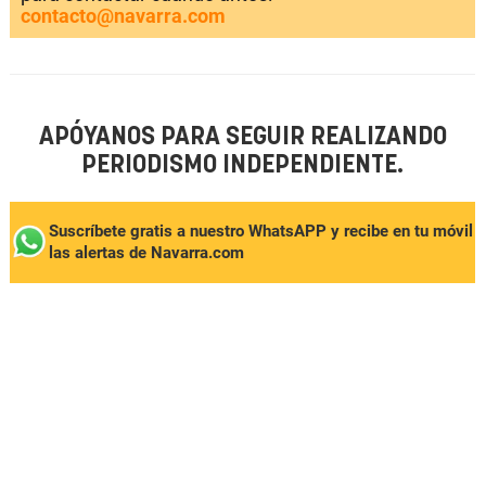
contacto@navarra.com
APÓYANOS PARA SEGUIR REALIZANDO
PERIODISMO INDEPENDIENTE.
Suscríbete gratis a nuestro WhatsAPP y recibe en tu móvil
las alertas de Navarra.com