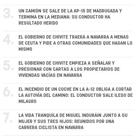
3.
UN CAMIÓN SE SALE DE LA AP-15 DE MADRUGADA Y
TERMINA EN LA MEDIANA: SU CONDUCTOR HA
RESULTADO HERIDO
4.
EL GOBIERNO DE CHIVITE TRAERÁ A NAVARRA A MENAS
DE CEUTA Y PIDE A OTRAS COMUNIDADES QUE HAGAN LO
MISMO
5.
EL GOBIERNO DE CHIVITE EMPIEZA A SEÑALAR Y
PRESIONAR CON CARTAS A LOS PROPIETARIOS DE
VIVIENDAS VACÍAS EN NAVARRA
6.
EL INCENDIO DE UN COCHE EN LA A-12 OBLIGA A CORTAR
LA AUTOVÍA DEL CAMINO: EL CONDUCTOR SALE ILESO DE
MILAGRO
7.
LA VIDA TRANQUILA DE MIGUEL INDURÁIN JUNTO A SU
MUJER Y SUS TRES HIJOS: REUNIDOS POR UNA
CARRERA CICLISTA EN NAVARRA