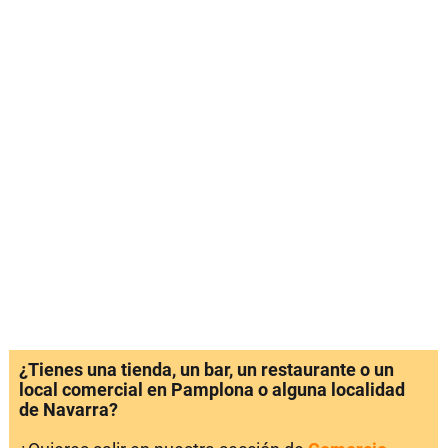
¿Tienes una tienda, un bar, un restaurante o un
local comercial en Pamplona o alguna localidad
de Navarra?