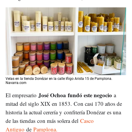
Velas en la tienda Donézar en la calle Iñigo Arista 15 de Pamplona.
Navarra.com
José Ochoa fundó este negocio
El empresario
a
mitad del siglo XIX en 1853. Con casi 170 años de
historia la actual cerería y confitería Donézar es una
de las tiendas con más solera del
Casco
Antiguo
de
Pamplona.