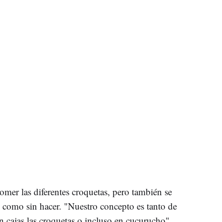
mer las diferentes croquetas, pero también se
s como sin hacer. "Nuestro concepto es tanto de
n cajas las croquetas o incluso en cucurucho",