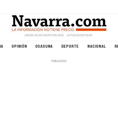
JUEVES, 06 DE AGOSTO DE 2026
ACTUALIZADO 00:00
NA
OPINIÓN
OSASUNA
DEPORTE
NACIONAL
R