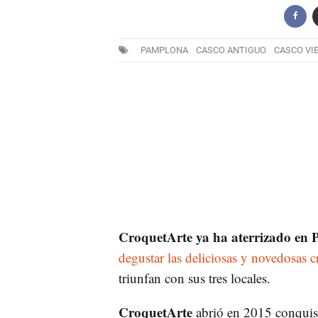
PAMPLONA
CASCO ANTIGUO
CASCO VI
CroquetArte ya ha aterrizado en
degustar las deliciosas y novedosas c
triunfan con sus tres locales.
CroquetArte
abrió en 2015 conquist