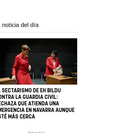
 noticia del día
L SECTARISMO DE EH BILDU
ONTRA LA GUARDIA CIVIL:
ECHAZA QUE ATIENDA UNA
MERGENCIA EN NAVARRA AUNQUE
STÉ MÁS CERCA