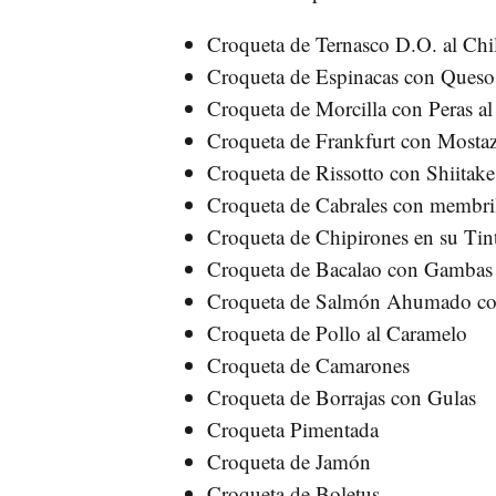
Croqueta de Ternasco D.O. al Chi
Croqueta de Espinacas con Ques
Croqueta de Morcilla con Peras a
Croqueta de Frankfurt con Mosta
Croqueta de Rissotto con Shiitak
Croqueta de Cabrales con membrill
Croqueta de Chipirones en su Ti
Croqueta de Bacalao con Gamba
Croqueta de Salmón Ahumado co
Croqueta de Pollo al Caramelo
Croqueta de Camarones
Croqueta de Borrajas con Gulas
Croqueta Pimentada
Croqueta de Jamón
Croqueta de Boletus