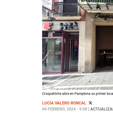
CroquetArte abre en Pamplona su primer local
LUCÍA VALERO RONCAL
04 FEBRERO, 2024 - 9:08
| ACTUALIZAD