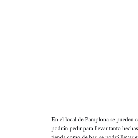
En el local de Pamplona se pueden co
podrán pedir para llevar tanto hecha
tienda como de bar, se podrá llevar e