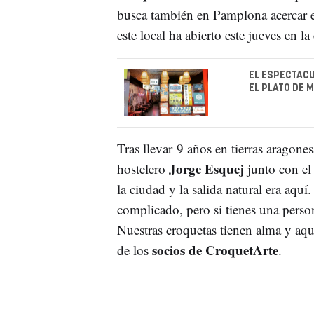
busca también en Pamplona acercar e
este local ha abierto este jueves en la
EL ESPECTAC
EL PLATO DE 
Tras llevar 9 años en tierras aragone
Jorge Esquej
hostelero
junto con el
la ciudad y la salida natural era aquí
complicado, pero si tienes una perso
Nuestras croquetas tienen alma y aqu
socios de CroquetArte
de los
.