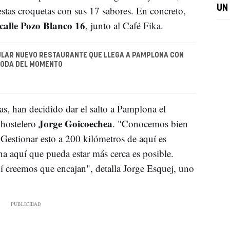
UN
stas croquetas con sus 17 sabores. En concreto,
calle Pozo Blanco 16
, junto al Café Fika.
ULAR NUEVO RESTAURANTE QUE LLEGA A PAMPLONA CON
MODA DEL MOMENTO
sas, han decidido dar el salto a Pamplona el
Jorge Goicoechea
 hostelero
. "Conocemos bien
. Gestionar esto a 200 kilómetros de aquí es
na aquí que pueda estar más cerca es posible.
í creemos que encajan", detalla Jorge Esquej, uno