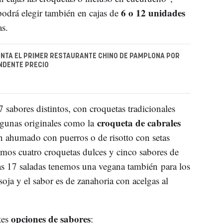
6 o 12 unidades
 podrá elegir también en cajas de
as.
ENTA EL PRIMER RESTAURANTE CHINO DE PAMPLONA POR
NDENTE PRECIO
7 sabores distintos, con croquetas tradicionales
croqueta de cabrales
gunas originales como la
n ahumado con puerros o de risotto con setas
mos cuatro croquetas dulces y cinco sabores de
as 17 saladas tenemos una vegana también para los
 soja y el sabor es de zanahoria con acelgas al
opciones de sabores
tes
: