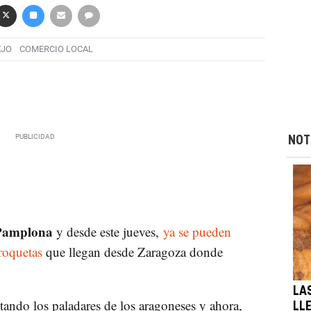
EJO
COMERCIO LOCAL
NOT
 Pamplona
y desde este jueves,
ya se pueden
roquetas
que llegan desde Zaragoza donde
LA
ando los paladares de los aragoneses y ahora,
LL