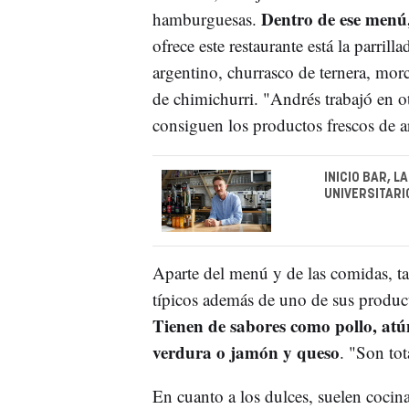
Dentro de ese menú,
hamburguesas.
ofrece este restaurante está la parrill
argentino, churrasco de ternera, morci
de chimichurri. "Andrés trabajó en ot
consiguen los productos frescos de 
INICIO BAR, L
UNIVERSITARI
Aparte del menú y de las comidas, ta
típicos además de uno de sus producto
Tienen de sabores como pollo, atú
verdura o jamón y queso
. "Son to
En cuanto a los dulces, suelen cocina