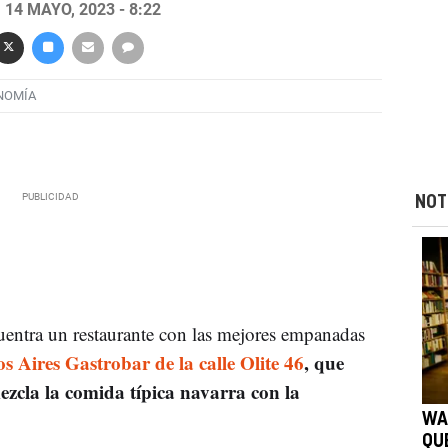
14 MAYO, 2023 - 8:22
NOMÍA
NOT
uentra un restaurante con las mejores empanadas
s Aires Gastrobar de la calle Olite 46
, que
zcla la comida típica navarra con la
WA
QU