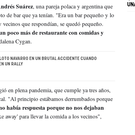
ndrés Suárez
UN
, una pareja polaca y argentina que
pto de bar que ya tenían. "Era un bar pequeño y lo
y vecinos que respondían, se quedó pequeño.
 un poco más de restaurante con comidas y
gdalena Cygan.
ILOTO NAVARRO EN UN BRUTAL ACCIDENTE CUANDO
EN UN RALLY
rgió en plena pandemia, que cumple ya tres años,
ocal. "Al principio estábamos derrumbados porque
no había respuesta porque no nos dejaban
ake away' para llevar la comida a los vecinos",