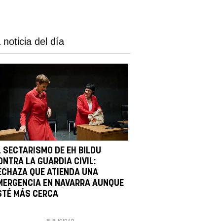
 noticia del día
L SECTARISMO DE EH BILDU
ONTRA LA GUARDIA CIVIL:
ECHAZA QUE ATIENDA UNA
MERGENCIA EN NAVARRA AUNQUE
STÉ MÁS CERCA