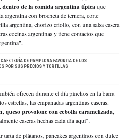
 dentro de la comida argentina típica
que
ada argentina con brocheta de ternera, corte
lla argentina, chorizo criollo, con una salsa casera
ras cocinas argentinas y tiene contactos que
argentina".
A CAFETERÍA DE PAMPLONA FAVORITA DE LOS
OS POR SUS PRECIOS Y TORTILLAS
mbién ofrecen durante el día pinchos en la barra
s estrellas, las empanadas argentinas caseras.
n, queso provolone con cebolla caramelizada,
talmente caseras hechas cada día aquí".
r tarta de plátanos, pancakes argentinos con dulce