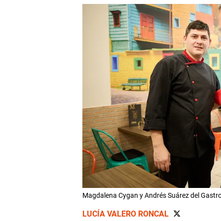
Magdalena Cygan y Andrés Suárez del Gastrob
LUCÍA VALERO RONCAL