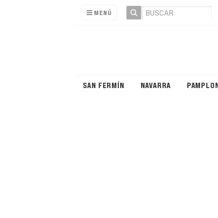
MENÚ
SAN FERMÍN
NAVARRA
PAMPLO