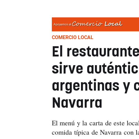
COMERCIO LOCAL
El restaurant
sirve autént
argentinas y 
Navarra
El menú y la carta de este lo
comida típica de Navarra con l