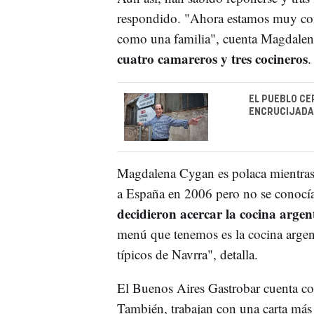
respondido. "Ahora estamos muy cont
como una familia", cuenta Magdale
cuatro camareros y tres cocineros
EL PUEBLO CE
ENCRUCIJADA
Magdalena Cygan es polaca mientras
a España en 2006 pero no se conocía
decidieron acercar la cocina arge
menú que tenemos es la cocina argen
típicos de Navrra", detalla.
El Buenos Aires Gastrobar cuenta co
También, trabajan con una carta más 