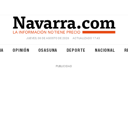
JUEVES, 06 DE AGOSTO DE 2026
ACTUALIZADO 17:43
NA
OPINIÓN
OSASUNA
DEPORTE
NACIONAL
R