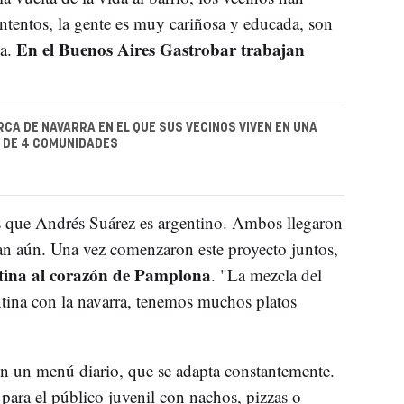
entos, la gente es muy cariñosa y educada, son
En el Buenos Aires Gastrobar trabajan
na.
.
RCA DE NAVARRA EN EL QUE SUS VECINOS VIVEN EN UNA
 DE 4 COMUNIDADES
 que Andrés Suárez es argentino. Ambos llegaron
n aún. Una vez comenzaron este proyecto juntos,
ntina al corazón de Pamplona
. "La mezcla del
tina con la navarra, tenemos muchos platos
n un menú diario, que se adapta constantemente.
para el público juvenil con nachos, pizzas o