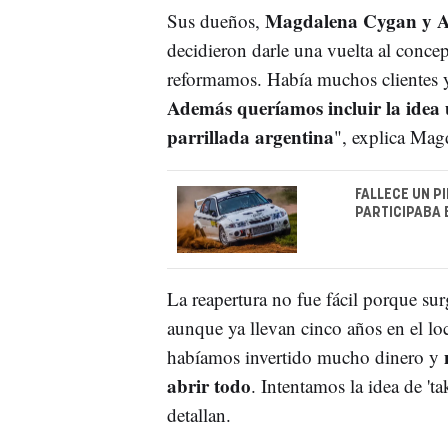
Magdalena Cygan y A
Sus dueños,
decidieron darle una vuelta al conce
reformamos. Había muchos clientes 
Además queríamos incluir la idea
parrillada argentina
", explica Ma
FALLECE UN P
PARTICIPABA 
La reapertura no fue fácil porque su
aunque ya llevan cinco años en el l
habíamos invertido mucho dinero y
abrir todo
. Intentamos la idea de 't
detallan.