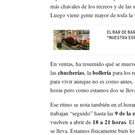
más chavales de los recreos y de las s
Luego viene gente mayor de toda la 
EL BAR DE BA
"NUESTRA ESP
En ventas, ha resumido qué se muev
chucherías
bollería
las
, la
para los 
para vivir aunque no es como antes,
horas pero como estamos dos se llev
Ese ritmo se nota también en el hora
9 de la 
trabajan “seguido” hasta las
18 a 21 horas
vuelven a abrir de
. E
se lleva. Estamos físicamente bien l