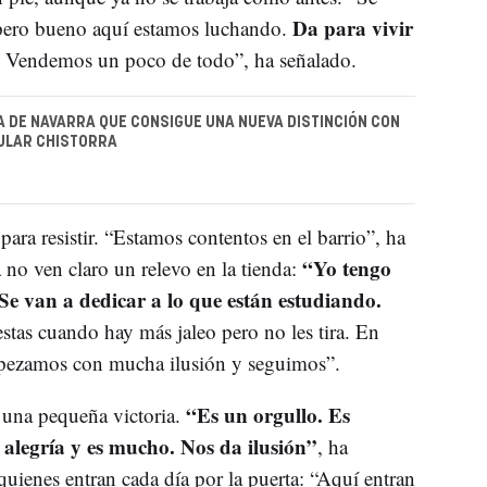
Da para vivir
 pero bueno aquí estamos luchando.
. Vendemos un poco de todo”, ha señalado.
A DE NAVARRA QUE CONSIGUE UNA NUEVA DISTINCIÓN CON
ULAR CHISTORRA
 para resistir. “Estamos contentos en el barrio”, ha
“Yo tengo
no ven claro un relevo en la tienda:
 Se van a dedicar a lo que están estudiando.
stas cuando hay más jaleo pero no les tira. En
pezamos con mucha ilusión y seguimos”.
“Es un orgullo. Es
una pequeña victoria.
 alegría y es mucho. Nos da ilusión”
, ha
 quienes entran cada día por la puerta: “Aquí entran