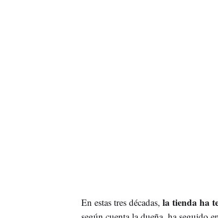
la tienda ha t
En estas tres décadas,
según cuenta la dueña, ha seguido en