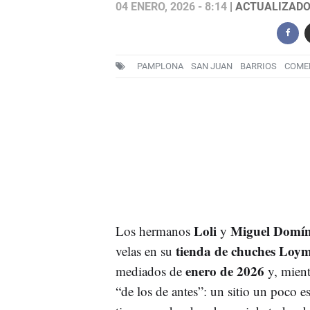
04 ENERO, 2026 - 8:14
| ACTUALIZADO:
PAMPLONA
SAN JUAN
BARRIOS
COME
Loli
Miguel Domí
Los hermanos
y
tienda de chuches Loym
velas en su
enero de 2026
mediados de
y, mient
“de los de antes”: un sitio un poco 