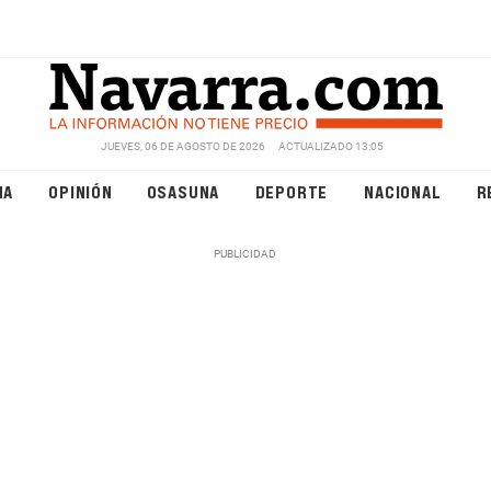
JUEVES, 06 DE AGOSTO DE 2026
ACTUALIZADO 13:05
NA
OPINIÓN
OSASUNA
DEPORTE
NACIONAL
R