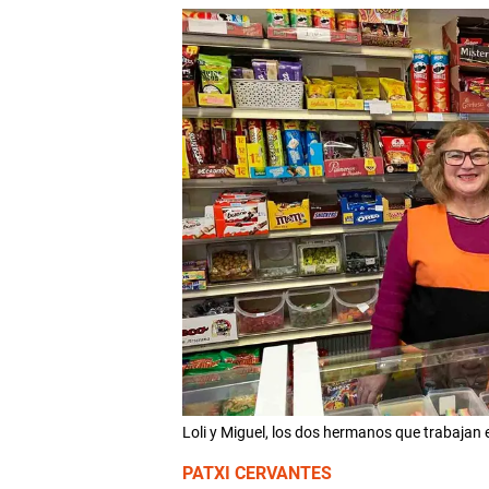
Loli y Miguel, los dos hermanos que trabaja
PATXI CERVANTES