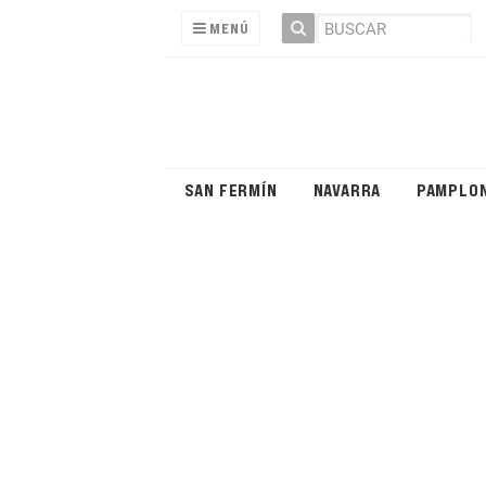
MENÚ
SAN FERMÍN
NAVARRA
PAMPLO