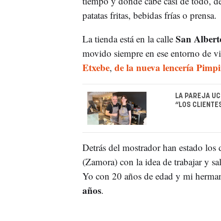
tiempo y donde cabe casi de todo, 
patatas fritas, bebidas frías o prensa.
San Alber
La tienda está en la calle
movido siempre en ese entorno de vi
Etxebe
de la nueva lencería Pimpi
,
LA PAREJA UC
“LOS CLIENTE
Detrás del mostrador han estado los
(Zamora) con la idea de trabajar y sal
Yo con 20 años de edad y mi herma
años
.