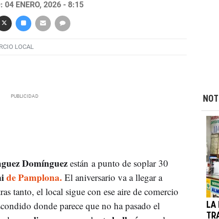
 04 ENERO, 2026 - 8:15
RCIO LOCAL
NOT
nguez Domínguez
están a punto de soplar 30
i
de Pamplona.
El aniversario va a llegar a
ras tanto, el local sigue con ese aire de comercio
escondido donde parece que no ha pasado el
LA
TR