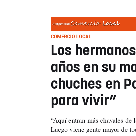
COMERCIO LOCAL
Los hermanos
años en su mo
chuches en P
para vivir”
“Aquí entran más chavales de lo
Luego viene gente mayor de tod