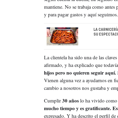
mantiene. No se trabaja como antes
y para pagar gastos y aquí seguimos
LA CARNICERÍ
SU ESPECTAC
La clientela ha sido una de las claves
afirmado, y ha explicado que todavía 
hijos pero no quieren seguir aquí.
Vienen alguna vez a ayudarnos en fie
cambio a nosotros nos gustaba y em
30 años
Cumplir
lo ha vivido como 
mucho tiempo y es gratificante. Es
expresado. Y ha descrito el perfil de