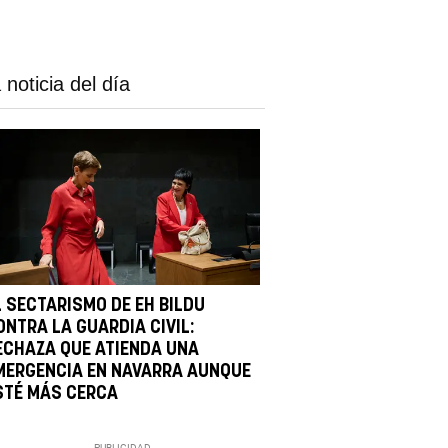
 noticia del día
L SECTARISMO DE EH BILDU
ONTRA LA GUARDIA CIVIL:
ECHAZA QUE ATIENDA UNA
MERGENCIA EN NAVARRA AUNQUE
STÉ MÁS CERCA