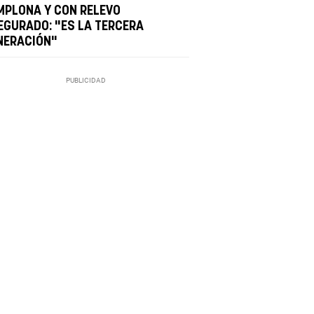
MPLONA Y CON RELEVO
EGURADO: "ES LA TERCERA
NERACIÓN"