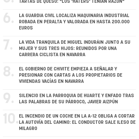
TARTAS DE QUESO: "LOS 'HATERS' TENÍAN RAZÓN"
6.
LA GUARDIA CIVIL LOCALIZA MAQUINARIA INDUSTRIAL
ROBADA EN PERALTA Y VALORADA EN HASTA 200.000
EUROS
7.
LA VIDA TRANQUILA DE MIGUEL INDURÁIN JUNTO A SU
MUJER Y SUS TRES HIJOS: REUNIDOS POR UNA
CARRERA CICLISTA EN NAVARRA
8.
EL GOBIERNO DE CHIVITE EMPIEZA A SEÑALAR Y
PRESIONAR CON CARTAS A LOS PROPIETARIOS DE
VIVIENDAS VACÍAS EN NAVARRA
9.
SILENCIO EN LA PARROQUIA DE HUARTE Y ENFADO TRAS
LAS PALABRAS DE SU PÁRROCO, JAVIER AIZPÚN
10.
EL INCENDIO DE UN COCHE EN LA A-12 OBLIGA A CORTAR
LA AUTOVÍA DEL CAMINO: EL CONDUCTOR SALE ILESO DE
MILAGRO