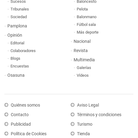
Sucesos
Baloncesto
Tribunales
Pelota
Sociedad
Balonmano
Fútbol sala
Pamplona
Más deporte
Opinión
Nacional
Editorial
Revista
Colaboradores
Blogs
Multimedia
Encuestas
Galerías
Osasuna
Vídeos
Quiénes somos
Aviso Legal
Contacto
Términos y condiciones
Publicidad
Turismo
Política de Cookies
Tienda