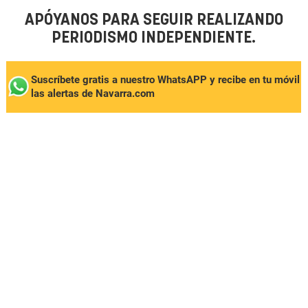
APÓYANOS PARA SEGUIR REALIZANDO
PERIODISMO INDEPENDIENTE.
Suscríbete gratis a nuestro WhatsAPP y recibe en tu móvil
las alertas de Navarra.com