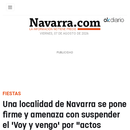
VIERNES, 07 DE AGOSTO DE 2026
FIESTAS
Una localidad de Navarra se pone
firme y amenaza con suspender
el 'Voy y vengo' por "actos