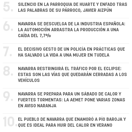
5.
SILENCIO EN LA PARROQUIA DE HUARTE Y ENFADO TRAS
LAS PALABRAS DE SU PÁRROCO, JAVIER AIZPÚN
6.
NAVARRA SE DESCUELGA DE LA INDUSTRIA ESPAÑOLA:
LA AUTOMOCIÓN ARRASTRA LA PRODUCCIÓN A UNA
CAÍDA DEL 7,7%
7.
EL DECISIVO GESTO DE UN POLICÍA EN PRÁCTICAS QUE
HA SALVADO LA VIDA A UNA MUJER EN TUDELA
8.
NAVARRA RESTRINGIRÁ EL TRÁFICO POR EL ECLIPSE:
ESTAS SON LAS VÍAS QUE QUEDARÁN CERRADAS A LOS
VEHÍCULOS
9.
NAVARRA SE PREPARA PARA UN SÁBADO DE CALOR Y
FUERTES TORMENTAS: LA AEMET PONE VARIAS ZONAS
EN AVISO NARANJA
10.
EL PUEBLO DE NAVARRA QUE ENAMORÓ A PÍO BAROJA Y
QUE ES IDEAL PARA HUIR DEL CALOR EN VERANO