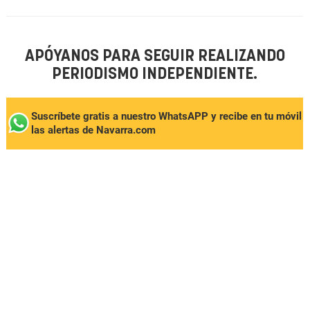
APÓYANOS PARA SEGUIR REALIZANDO
PERIODISMO INDEPENDIENTE.
Suscríbete gratis a nuestro WhatsAPP y recibe en tu móvil
las alertas de Navarra.com