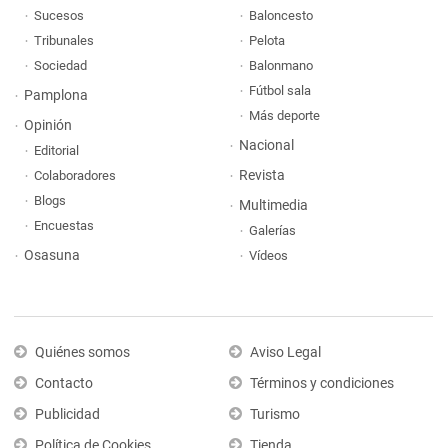
Sucesos
Baloncesto
Tribunales
Pelota
Sociedad
Balonmano
Fútbol sala
Pamplona
Más deporte
Opinión
Nacional
Editorial
Revista
Colaboradores
Blogs
Multimedia
Encuestas
Galerías
Osasuna
Vídeos
Quiénes somos
Aviso Legal
Contacto
Términos y condiciones
Publicidad
Turismo
Política de Cookies
Tienda