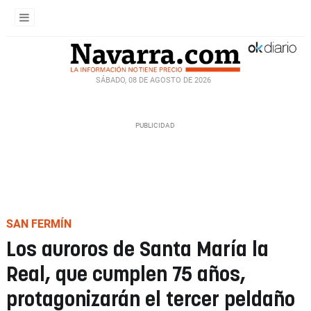
SÁBADO, 08 DE AGOSTO DE 2026
SAN FERMÍN
Los auroros de Santa María la
Real, que cumplen 75 años,
protagonizarán el tercer peldaño