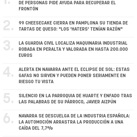
1.
DE PERSONAS PIDE AYUDA PARA RECUPERAR EL
FRONTÓN
2.
99 CHEESECAKE CIERRA EN PAMPLONA SU TIENDA DE
TARTAS DE QUESO: "LOS 'HATERS' TENÍAN RAZÓN"
3.
LA GUARDIA CIVIL LOCALIZA MAQUINARIA INDUSTRIAL
ROBADA EN PERALTA Y VALORADA EN HASTA 200.000
EUROS
4.
ALERTA EN NAVARRA ANTE EL ECLIPSE DE SOL: ESTAS
GAFAS NO SIRVEN Y PUEDEN PONER SERIAMENTE EN
RIESGO TU VISTA
5.
SILENCIO EN LA PARROQUIA DE HUARTE Y ENFADO TRAS
LAS PALABRAS DE SU PÁRROCO, JAVIER AIZPÚN
6.
NAVARRA SE DESCUELGA DE LA INDUSTRIA ESPAÑOLA:
LA AUTOMOCIÓN ARRASTRA LA PRODUCCIÓN A UNA
CAÍDA DEL 7,7%