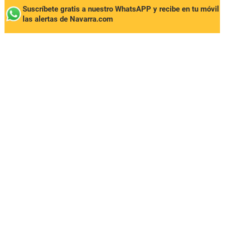
Suscríbete gratis a nuestro WhatsAPP y recibe en tu móvil
las alertas de Navarra.com