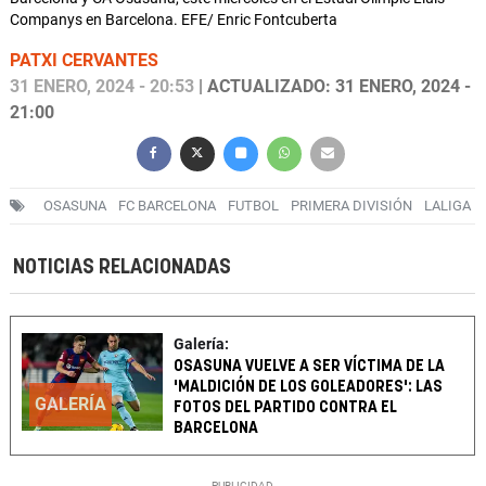
Companys en Barcelona. EFE/ Enric Fontcuberta
PATXI CERVANTES
31 ENERO, 2024 - 20:53
| ACTUALIZADO: 31 ENERO, 2024 -
21:00
OSASUNA
FC BARCELONA
FUTBOL
PRIMERA DIVISIÓN
LALIGA
NOTICIAS RELACIONADAS
Galería:
OSASUNA VUELVE A SER VÍCTIMA DE LA
'MALDICIÓN DE LOS GOLEADORES': LAS
GALERÍA
FOTOS DEL PARTIDO CONTRA EL
BARCELONA