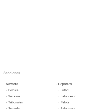
Secciones
Navarra
Deportes
Política
Fútbol
Sucesos
Baloncesto
Tribunales
Pelota
Sociedad
Balonmano