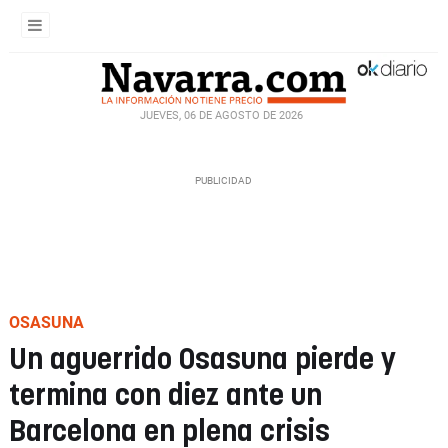
JUEVES, 06 DE AGOSTO DE 2026
OSASUNA
Un aguerrido Osasuna pierde y
termina con diez ante un
Barcelona en plena crisis