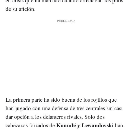
en crisis que ha marcado cuando arreciaban los pitos
de su afición.
La primera parte ha sido buena de los rojillos que
han jugado con una defensa de tres centrales sin casi
dar opción a los delanteros rivales. Solo dos
Koundé y Lewandovski
cabezazos forzados de
han