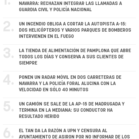
1.
NAVARRA: RECHAZAN INTEGRAR LAS LLAMADAS A
GUARDIA CIVIL Y POLICÍA NACIONAL
2.
UN INCENDIO OBLIGA A CORTAR LA AUTOPISTA A-15:
DOS HELICÓPTEROS Y VARIOS PARQUES DE BOMBEROS
INTERVIENEN EN EL FUEGO
3.
LA TIENDA DE ALIMENTACIÓN DE PAMPLONA QUE ABRE
TODOS LOS DÍAS Y CONSERVA A SUS CLIENTES DE
SIEMPRE
4.
PONEN UN RADAR MÓVIL EN DOS CARRETERAS DE
NAVARRA Y LA POLICÍA FORAL ALUCINA CON LA
VELOCIDAD EN SÓLO 40 MINUTOS
5.
UN CAMIÓN SE SALE DE LA AP-15 DE MADRUGADA Y
TERMINA EN LA MEDIANA: SU CONDUCTOR HA
RESULTADO HERIDO
6.
EL TAN DA LA RAZÓN A UPN Y CENSURA AL
AYUNTAMIENTO DE ASIRON POR NO INFORMAR DE LOS