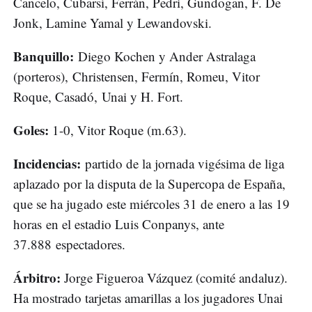
Cancelo, Cubarsí, Ferrán, Pedri, Gundogan, F. De
Jonk, Lamine Yamal y Lewandovski.
Banquillo:
Diego Kochen y Ander Astralaga
(porteros), Christensen, Fermín, Romeu, Vitor
Roque, Casadó, Unai y H. Fort.
Goles:
1-0, Vitor Roque (m.63).
Incidencias:
partido de la jornada vigésima de liga
aplazado por la disputa de la Supercopa de España,
que se ha jugado este miércoles 31 de enero a las 19
horas en el estadio Luis Conpanys, ante
37.888 espectadores.
Árbitro:
Jorge Figueroa Vázquez (comité andaluz).
Ha mostrado tarjetas amarillas a los jugadores Unai