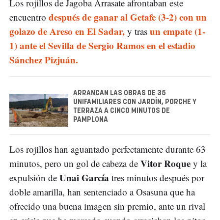
Los rojillos de Jagoba Arrasate afrontaban este
después de ganar al Getafe (3-2) con un
encuentro
golazo de Areso en El Sadar,
un empate (1-
y tras
1) ante el Sevilla de Sergio Ramos en el estadio
Sánchez Pizjuán.
ARRANCAN LAS OBRAS DE 35
UNIFAMILIARES CON JARDÍN, PORCHE Y
TERRAZA A CINCO MINUTOS DE
PAMPLONA
Los rojillos han aguantado perfectamente durante 63
Vitor Roque
minutos, pero un gol de cabeza de
y la
Unai García
expulsión de
tres minutos después por
doble amarilla, han sentenciado a Osasuna que ha
ofrecido una buena imagen sin premio, ante un rival