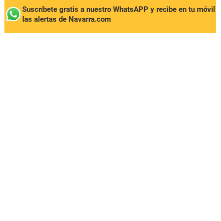
Suscríbete gratis a nuestro WhatsAPP y recibe en tu móvil
las alertas de Navarra.com