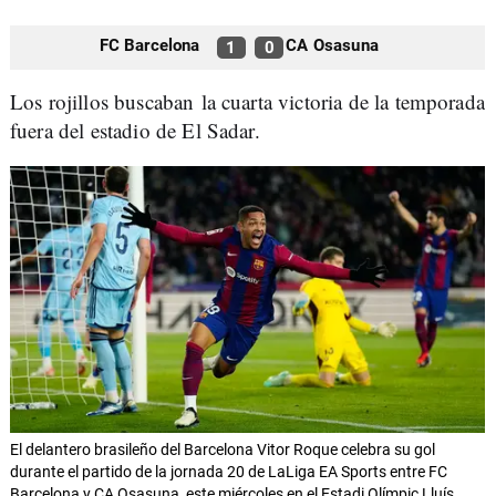
FC Barcelona
CA Osasuna
1
0
Los rojillos buscaban la cuarta victoria de la temporada
fuera del estadio de El Sadar.
El delantero brasileño del Barcelona Vitor Roque celebra su gol
durante el partido de la jornada 20 de LaLiga EA Sports entre FC
Barcelona y CA Osasuna, este miércoles en el Estadi Olímpic Lluís