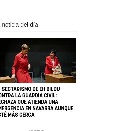
 noticia del día
L SECTARISMO DE EH BILDU
ONTRA LA GUARDIA CIVIL:
ECHAZA QUE ATIENDA UNA
MERGENCIA EN NAVARRA AUNQUE
STÉ MÁS CERCA