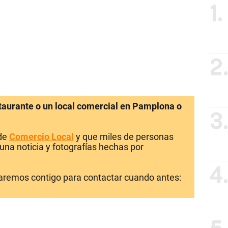
1.
2
staurante o un local comercial en Pamplona o
3
 de
Comercio Local
y que miles de personas
una noticia y fotografías hechas por
4
laremos contigo para contactar cuando antes: