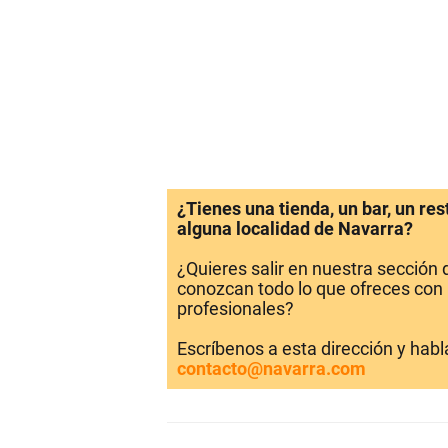
¿Tienes una tienda, un bar, un re
alguna localidad de Navarra?
¿Quieres salir en nuestra sección
conozcan todo lo que ofreces con 
profesionales?
Escríbenos a esta dirección y hab
contacto@navarra.com