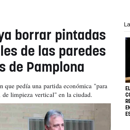
La
ya borrar pintadas
eles de las paredes
ios de Pamplona
n que pedía una partida económica "para
E
 de limpieza vertical" en la ciudad.
C
R
E
E