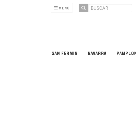
MENÚ
SAN FERMÍN
NAVARRA
PAMPLO