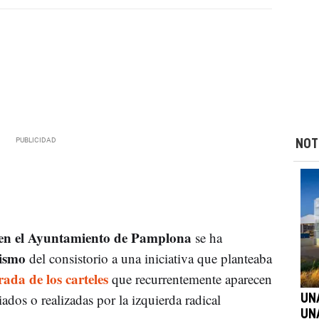
NOT
en el Ayuntamiento de Pamplona
se ha
ismo
del consistorio a una iniciativa que planteaba
rada de los carteles
que recurrentemente aparecen
ados o realizadas por la izquierda radical
UN
UN