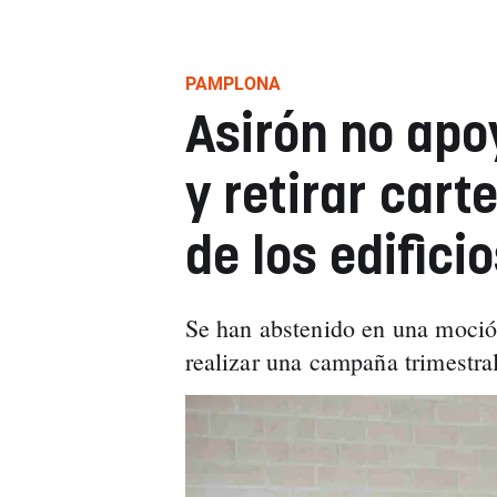
PAMPLONA
Asirón no apo
y retirar cart
de los edific
Se han abstenido en una moció
realizar una campaña trimestral