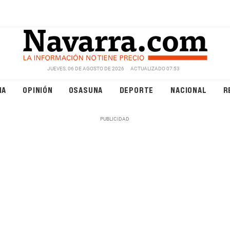
JUEVES, 06 DE AGOSTO DE 2026
ACTUALIZADO 07:53
NA
OPINIÓN
OSASUNA
DEPORTE
NACIONAL
R