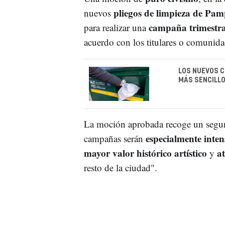
pliegos de limpieza de Pa
nuevos
campaña trimestral
para realizar una
acuerdo con los titulares o comunida
LOS NUEVOS 
MÁS SENCILLO
La moción aprobada recoge un segund
especialmente intens
campañas serán
mayor valor histórico artístico
at
y
resto de la ciudad".