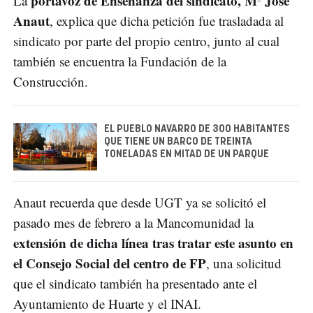
portavoz de Enseñanza del sindicato, Mª José
La
Anaut
, explica que dicha petición fue trasladada al
sindicato por parte del propio centro, junto al cual
también se encuentra la Fundación de la
Construcción.
EL PUEBLO NAVARRO DE 300 HABITANTES
QUE TIENE UN BARCO DE TREINTA
TONELADAS EN MITAD DE UN PARQUE
Anaut recuerda que desde UGT ya se solicitó el
pasado mes de febrero a la Mancomunidad la
extensión de dicha línea tras tratar este asunto en
el Consejo Social del centro de FP
, una solicitud
que el sindicato también ha presentado ante el
Ayuntamiento de Huarte y el INAI.