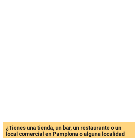
¿Tienes una tienda, un bar, un restaurante o un
local comercial en Pamplona o alguna localidad