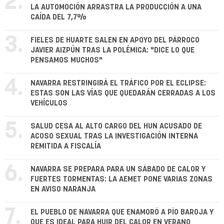
2.
LA AUTOMOCIÓN ARRASTRA LA PRODUCCIÓN A UNA
CAÍDA DEL 7,7%
3.
FIELES DE HUARTE SALEN EN APOYO DEL PÁRROCO
JAVIER AIZPÚN TRAS LA POLÉMICA: "DICE LO QUE
PENSAMOS MUCHOS"
4.
NAVARRA RESTRINGIRÁ EL TRÁFICO POR EL ECLIPSE:
ESTAS SON LAS VÍAS QUE QUEDARÁN CERRADAS A LOS
VEHÍCULOS
5.
SALUD CESA AL ALTO CARGO DEL HUN ACUSADO DE
ACOSO SEXUAL TRAS LA INVESTIGACIÓN INTERNA
REMITIDA A FISCALÍA
6.
NAVARRA SE PREPARA PARA UN SÁBADO DE CALOR Y
FUERTES TORMENTAS: LA AEMET PONE VARIAS ZONAS
EN AVISO NARANJA
7.
EL PUEBLO DE NAVARRA QUE ENAMORÓ A PÍO BAROJA Y
QUE ES IDEAL PARA HUIR DEL CALOR EN VERANO