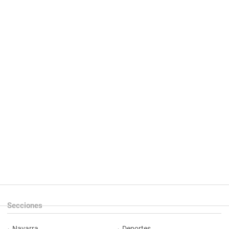
Secciones
Navarra
Deportes