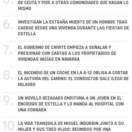
DE CEUTA Y PIDE A OTRAS COMUNIDADES QUE HAGAN LO
MISMO
6.
INVESTIGAN LA EXTRAÑA MUERTE DE UN HOMBRE TRAS
CAERSE DESDE UNA VIVIENDA DURANTE LAS FIESTAS DE
ESTELLA
7.
EL GOBIERNO DE CHIVITE EMPIEZA A SEÑALAR Y
PRESIONAR CON CARTAS A LOS PROPIETARIOS DE
VIVIENDAS VACÍAS EN NAVARRA
8.
EL INCENDIO DE UN COCHE EN LA A-12 OBLIGA A CORTAR
LA AUTOVÍA DEL CAMINO: EL CONDUCTOR SALE ILESO DE
MILAGRO
9.
UN NOVILLO REZAGADO EMPITONA A UN JOVEN EN EL
ENCIERRO DE ESTELLA Y LO MANDA AL HOSPITAL CON
UNA CORNADA
10.
LA VIDA TRANQUILA DE MIGUEL INDURÁIN JUNTO A SU
MUJER Y SUS TRES HIJOS: REUNIDOS POR UNA