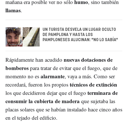
humo
mañana era posible ver no sólo
, sino también
llamas
.
UN TURISTA DESVELA UN LUGAR OCULTO
DE PAMPLONA Y HASTA LOS
PAMPLONESES ALUCINAN: "NO LO SABÍA"
nuevas dotaciones de
Rápidamente han acudido
bomberos
para tratar de evitar que el fuego, que de
alarmante
momento no es
, vaya a más. Como ser
técnicos de extinción
recordará, fueron los propios
terminara de
los que decidieron dejar que el fuego
consumir la cubierta de madera
que sujetaba las
placas solares que se habían instalado hace cinco años
en el tejado del edificio.