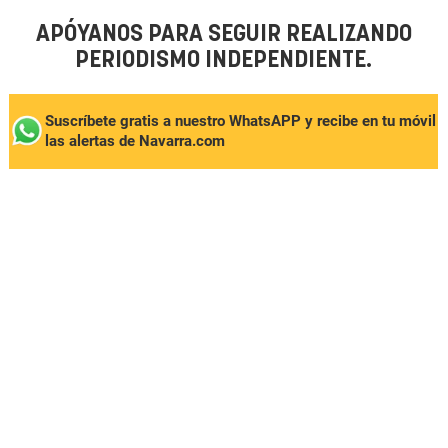
APÓYANOS PARA SEGUIR REALIZANDO
PERIODISMO INDEPENDIENTE.
Suscríbete gratis a nuestro WhatsAPP y recibe en tu móvil
las alertas de Navarra.com