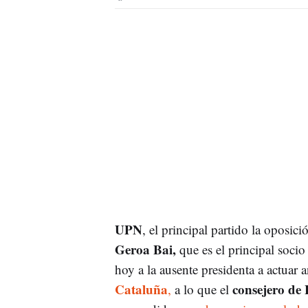
UPN
, el principal partido la oposici
Geroa Bai,
que es el principal soci
hoy a la ausente presidenta a actuar a
Cataluña
consejero de 
,
a lo que el