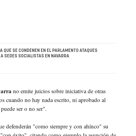
TA QUE SE CONDENEN EN EL PARLAMENTO ATAQUES
 A SEDES SOCIALISTAS EN NAVARRA
varra
no emite juicios sobre iniciativa de otras
os cuando no hay nada escrito, ni aprobado al
 puede ser o no ser".
que defenderán "como siempre y con ahínco" su
"con éxito", citando como ejemplo la asunción de