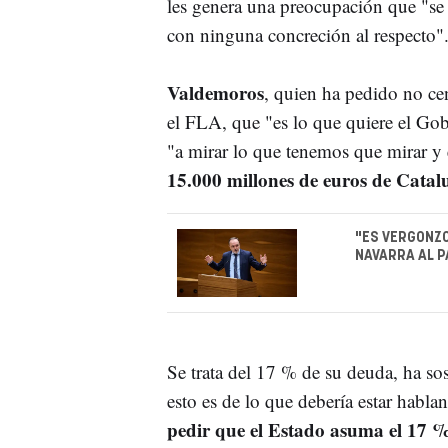
les genera una preocupación que "se
con ninguna concreción al respecto"
Valdemoros
, quien ha pedido no cen
el FLA, que "es lo que quiere el Gob
"a mirar lo que tenemos que mirar y 
15.000 millones de euros de Catal
"ES VERGONZO
NAVARRA AL P
Se trata del 17 % de su deuda, ha s
esto es de lo que debería estar habla
pedir que el Estado asuma el 17 %