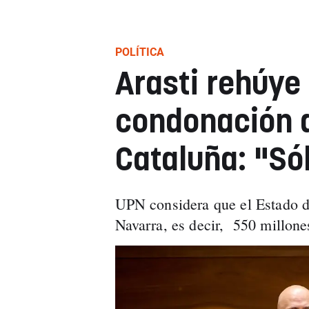
POLÍTICA
Arasti rehúye 
condonación d
Cataluña: "Só
UPN considera que el Estado d
Navarra, es decir, 550 millone