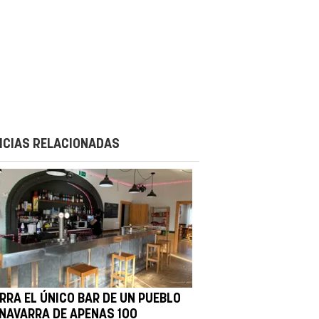
ICIAS RELACIONADAS
ERRA EL ÚNICO BAR DE UN PUEBLO
 NAVARRA DE APENAS 100