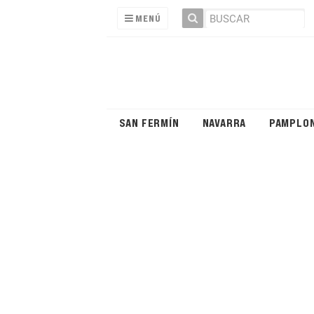
MENÚ
SAN FERMÍN
NAVARRA
PAMPLO