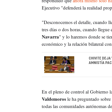
respondido que
ahora mismo solo ha
Ejecutivo "defenderá la realidad pro
"Desconocemos el detalle, cuando ll
tres días o dos horas, cuando llegue
Navarra
" y lo haremos donde se tie
económico y la relación bilateral con
CHIVITE DEJA
AMNISTÍA PAC
En el pleno de control al Gobierno l
Valdemoros
le ha preguntado sobre
todas las comunidades autónomas de