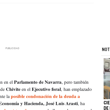
NOT
Parlamento de Navarra
ón en el
, pero también
Chivite
Ejecutivo foral
o de
en el
, han emplazado
posible condonación de la deuda a
nte la
Economía y Hacienda, José Luis Arasti
, ha
CI
DE