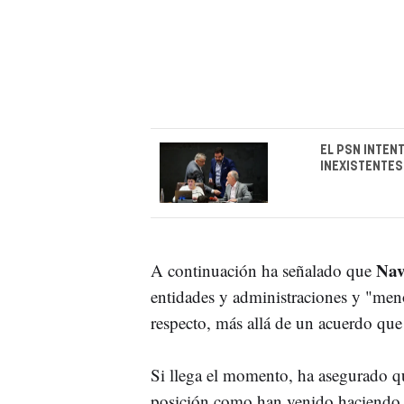
EL PSN INTEN
INEXISTENTES
Na
A continuación ha señalado que
entidades y administraciones y "men
respecto, más allá de un acuerdo que
Si llega el momento, ha asegurado 
posición como han venido haciendo 