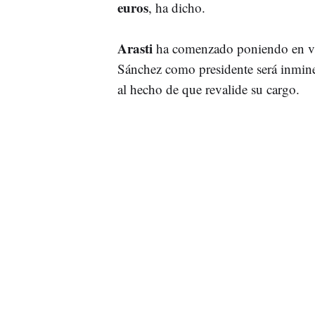
euros
, ha dicho.
Arasti
ha comenzado poniendo en val
Sánchez como presidente será inminent
al hecho de que revalide su cargo.