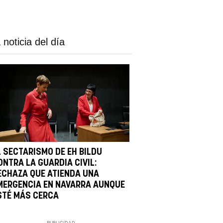
 noticia del día
L SECTARISMO DE EH BILDU
ONTRA LA GUARDIA CIVIL:
ECHAZA QUE ATIENDA UNA
MERGENCIA EN NAVARRA AUNQUE
STÉ MÁS CERCA