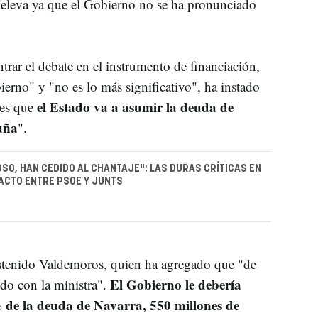
 eleva ya que el Gobierno no se ha pronunciado
.
trar el debate en el instrumento de financiación,
ierno" y "no es lo más significativo", ha instado
el Estado va a asumir la deuda de
es que
uña
".
SO, HAN CEDIDO AL CHANTAJE": LAS DURAS CRÍTICAS EN
ACTO ENTRE PSOE Y JUNTS
ostenido Valdemoros, quien ha agregado que "de
El Gobierno le debería
ndo con la ministra".
 de la deuda de Navarra, 550 millones de