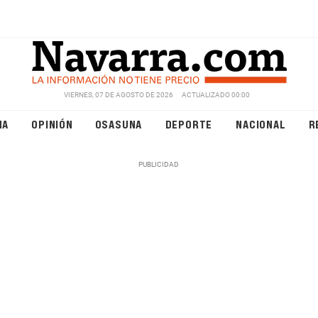
VIERNES, 07 DE AGOSTO DE 2026
ACTUALIZADO 00:00
NA
OPINIÓN
OSASUNA
DEPORTE
NACIONAL
R