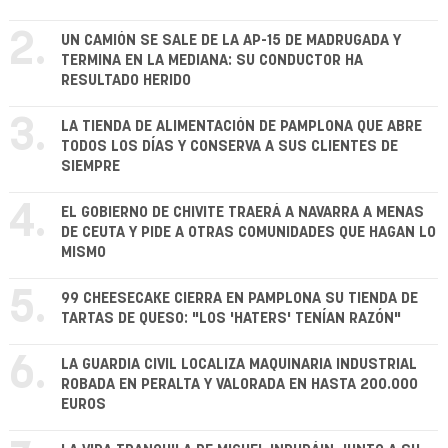
2.
UN CAMIÓN SE SALE DE LA AP-15 DE MADRUGADA Y
TERMINA EN LA MEDIANA: SU CONDUCTOR HA
RESULTADO HERIDO
3.
LA TIENDA DE ALIMENTACIÓN DE PAMPLONA QUE ABRE
TODOS LOS DÍAS Y CONSERVA A SUS CLIENTES DE
SIEMPRE
4.
EL GOBIERNO DE CHIVITE TRAERÁ A NAVARRA A MENAS
DE CEUTA Y PIDE A OTRAS COMUNIDADES QUE HAGAN LO
MISMO
5.
99 CHEESECAKE CIERRA EN PAMPLONA SU TIENDA DE
TARTAS DE QUESO: "LOS 'HATERS' TENÍAN RAZÓN"
6.
LA GUARDIA CIVIL LOCALIZA MAQUINARIA INDUSTRIAL
ROBADA EN PERALTA Y VALORADA EN HASTA 200.000
EUROS