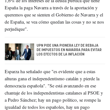
1,6% de los intereses de la deuda pública que tiene
España la paga Navarra a través de la aportación y
queremos que se sienten el Gobierno de Navarra y el
de España, se vea cómo quedan las cosas y no se nos
perjudique".
UPN PIDE UNA PIONERA LEY DE REBAJA
DE IMPUESTOS EN NAVARRA PARA EVITAR
LOS EFECTOS DE LA INFLACIÓN
Esparza ha señalado que "es evidente que a estas
alturas gana el independentismo catalán y pierde la
democracia española". "Se está avanzando en ese
chantaje de los independentistas catalanes al PSOE y
a Pedro Sánchez; hay un pago político, se rompe la
igualdad de todos los españoles, hay un pago