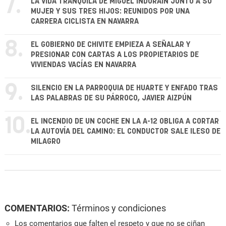
7.
LA VIDA TRANQUILA DE MIGUEL INDURÁIN JUNTO A SU
MUJER Y SUS TRES HIJOS: REUNIDOS POR UNA
CARRERA CICLISTA EN NAVARRA
8.
EL GOBIERNO DE CHIVITE EMPIEZA A SEÑALAR Y
PRESIONAR CON CARTAS A LOS PROPIETARIOS DE
VIVIENDAS VACÍAS EN NAVARRA
9.
SILENCIO EN LA PARROQUIA DE HUARTE Y ENFADO TRAS
LAS PALABRAS DE SU PÁRROCO, JAVIER AIZPÚN
10.
EL INCENDIO DE UN COCHE EN LA A-12 OBLIGA A CORTAR
LA AUTOVÍA DEL CAMINO: EL CONDUCTOR SALE ILESO DE
MILAGRO
COMENTARIOS:
Términos y condiciones
Los comentarios que falten el respeto y que no se ciñan