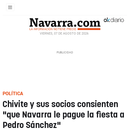
VIERNES, 07 DE AGOSTO DE 2026
POLÍTICA
Chivite y sus socios consienten
"que Navarra le pague la fiesta a
Pedro Sánchez"