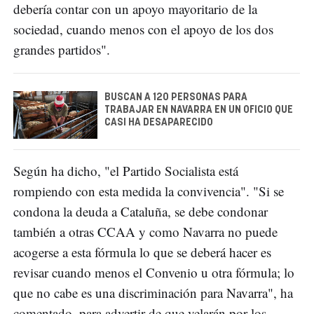
debería contar con un apoyo mayoritario de la
sociedad, cuando menos con el apoyo de los dos
grandes partidos".
BUSCAN A 120 PERSONAS PARA
TRABAJAR EN NAVARRA EN UN OFICIO QUE
CASI HA DESAPARECIDO
Según ha dicho, "el Partido Socialista está
rompiendo con esta medida la convivencia". "Si se
condona la deuda a Cataluña, se debe condonar
también a otras CCAA y como Navarra no puede
acogerse a esta fórmula lo que se deberá hacer es
revisar cuando menos el Convenio u otra fórmula; lo
que no cabe es una discriminación para Navarra", ha
comentado, para advertir de que velarán por los