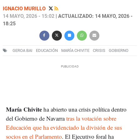
IGNACIO MURILLO
14 MAYO, 2026 - 15:02
| ACTUALIZADO: 14 MAYO, 2026 -
18:25
GEROA BAI
EDUCACIÓN
MARÍA CHIVITE
CRISIS
GOBIERNO
María Chivite
ha abierto una crisis política dentro
del Gobierno de Navarra
tras la votación sobre
Educación que ha evidenciado la división de sus
socios en el Parlamento
. El Ejecutivo foral ha