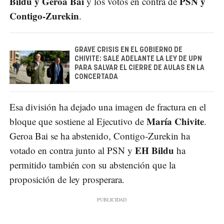
Bildu y Geroa Bai
PSN y
y los votos en contra de
Contigo-Zurekin
.
GRAVE CRISIS EN EL GOBIERNO DE
CHIVITE: SALE ADELANTE LA LEY DE UPN
PARA SALVAR EL CIERRE DE AULAS EN LA
CONCERTADA
Esa división ha dejado una imagen de fractura en el
María Chivite
bloque que sostiene al Ejecutivo de
.
Geroa Bai se ha abstenido, Contigo-Zurekin ha
EH Bildu
votado en contra junto al PSN y
ha
permitido también con su abstención que la
proposición de ley prosperara.