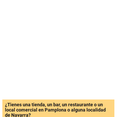
¿Tienes una tienda, un bar, un restaurante o un
local comercial en Pamplona o alguna localidad
de Navarra?