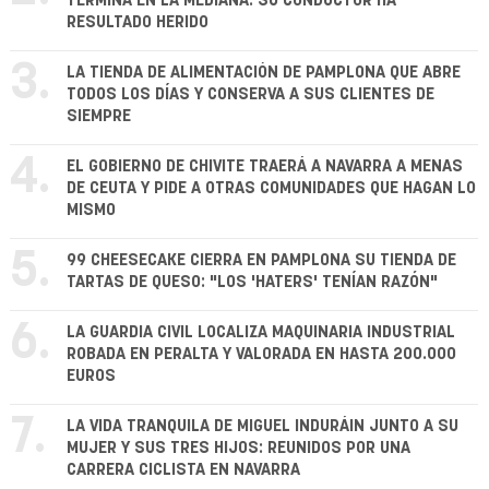
TERMINA EN LA MEDIANA: SU CONDUCTOR HA
RESULTADO HERIDO
3.
LA TIENDA DE ALIMENTACIÓN DE PAMPLONA QUE ABRE
TODOS LOS DÍAS Y CONSERVA A SUS CLIENTES DE
SIEMPRE
4.
EL GOBIERNO DE CHIVITE TRAERÁ A NAVARRA A MENAS
DE CEUTA Y PIDE A OTRAS COMUNIDADES QUE HAGAN LO
MISMO
5.
99 CHEESECAKE CIERRA EN PAMPLONA SU TIENDA DE
TARTAS DE QUESO: "LOS 'HATERS' TENÍAN RAZÓN"
6.
LA GUARDIA CIVIL LOCALIZA MAQUINARIA INDUSTRIAL
ROBADA EN PERALTA Y VALORADA EN HASTA 200.000
EUROS
7.
LA VIDA TRANQUILA DE MIGUEL INDURÁIN JUNTO A SU
MUJER Y SUS TRES HIJOS: REUNIDOS POR UNA
CARRERA CICLISTA EN NAVARRA