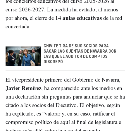
los conciertos educativos del curso 2025-2026 al
curso 2026-2027. La medida ha evitado, al menos
14 aulas educativas
por ahora, el cierre de
de la red
concertada.
CHIVITE TIRA DE SUS SOCIOS PARA
SACAR LAS CUENTAS DE NAVARRA CON
LAS QUE EL AUDITOR DE COMPTOS
DISCREPÓ
El vicepresidente primero del Gobierno de Navarra,
Javier Remírez
, ha comparecido ante los medios en
una declaración sin preguntas para anunciar que se ha
citado a los socios del Ejecutivo. El objetivo, según
ha explicado, es “valorar y, en su caso, ratificar el
compromiso político de aquí al final de legislatura e
incluso más allá” sobre la base del acuerdo