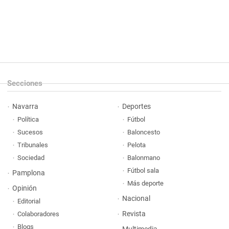
Secciones
Navarra
Deportes
Política
Fútbol
Sucesos
Baloncesto
Tribunales
Pelota
Sociedad
Balonmano
Fútbol sala
Pamplona
Más deporte
Opinión
Nacional
Editorial
Revista
Colaboradores
Blogs