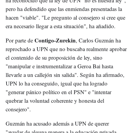
ha reconocido que la ley de UPN "no es nuestra ley",
pero ha defendido que las enmiendas presentadas la
hacen "viable". "Le pregunto al consejero si cree que
era necesario llegar a esta situación", ha añadido.
Contigo-Zurekin
Por parte de
, Carlos Guzmán ha
reprochado a UPN que no buscaba realmente aprobar
el contenido de su proposición de ley, sino
"manipular e instrumentalizar a Geroa Bai hasta
llevarle a un callejón sin salida". Según ha afirmado,
UPN lo ha conseguido, igual que ha logrado
"generar pánico político en el PSN" e "intentar
quebrar la voluntad coherente y honesta del
consejero".
Guzmán ha acusado además a UPN de querer
"ayudar de alguna manera a la educación privada,