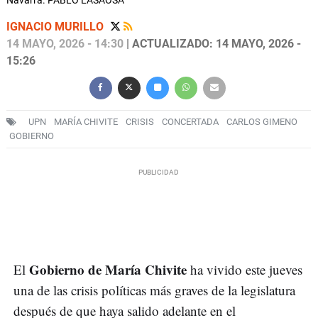
Navarra. PABLO LASAOSA
IGNACIO MURILLO
14 MAYO, 2026 - 14:30
| ACTUALIZADO: 14 MAYO, 2026 -
15:26
UPN
MARÍA CHIVITE
CRISIS
CONCERTADA
CARLOS GIMENO
GOBIERNO
Gobierno de María Chivite
El
ha vivido este jueves
una de las crisis políticas más graves de la legislatura
después de que haya salido adelante en el