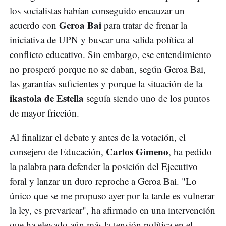
los socialistas habían conseguido encauzar un
Geroa Bai
acuerdo con
para tratar de frenar la
iniciativa de UPN y buscar una salida política al
conflicto educativo. Sin embargo, ese entendimiento
no prosperó porque no se daban, según Geroa Bai,
las garantías suficientes y porque la situación de la
ikastola de Estella
seguía siendo uno de los puntos
de mayor fricción.
Al finalizar el debate y antes de la votación, el
Carlos Gimeno
consejero de Educación,
, ha pedido
la palabra para defender la posición del Ejecutivo
foral y lanzar un duro reproche a Geroa Bai. "Lo
único que se me propuso ayer por la tarde es vulnerar
la ley, es prevaricar", ha afirmado en una intervención
que ha elevado aún más la tensión política en el