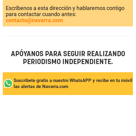
Escríbenos a esta dirección y hablaremos contigo
para contactar cuando antes:
contacto@navarra.com
APÓYANOS PARA SEGUIR REALIZANDO
PERIODISMO INDEPENDIENTE.
Suscríbete gratis a nuestro WhatsAPP y recibe en tu móvil
las alertas de Navarra.com