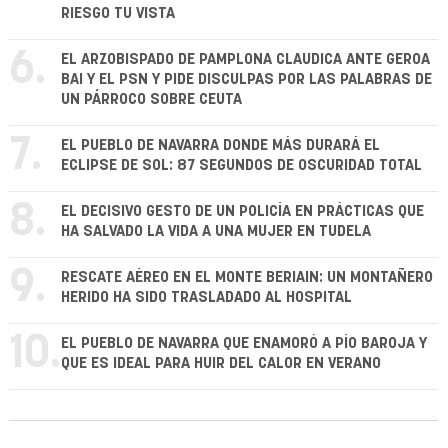
RIESGO TU VISTA
6.
EL ARZOBISPADO DE PAMPLONA CLAUDICA ANTE GEROA
BAI Y EL PSN Y PIDE DISCULPAS POR LAS PALABRAS DE
UN PÁRROCO SOBRE CEUTA
7.
EL PUEBLO DE NAVARRA DONDE MÁS DURARÁ EL
ECLIPSE DE SOL: 87 SEGUNDOS DE OSCURIDAD TOTAL
8.
EL DECISIVO GESTO DE UN POLICÍA EN PRÁCTICAS QUE
HA SALVADO LA VIDA A UNA MUJER EN TUDELA
9.
RESCATE AÉREO EN EL MONTE BERIAIN: UN MONTAÑERO
HERIDO HA SIDO TRASLADADO AL HOSPITAL
10.
EL PUEBLO DE NAVARRA QUE ENAMORÓ A PÍO BAROJA Y
QUE ES IDEAL PARA HUIR DEL CALOR EN VERANO