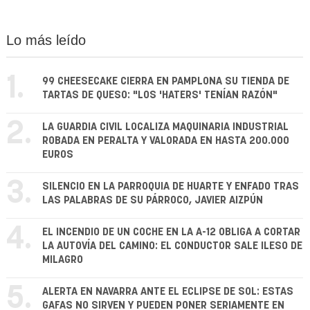
Lo más leído
1.
99 CHEESECAKE CIERRA EN PAMPLONA SU TIENDA DE
TARTAS DE QUESO: "LOS 'HATERS' TENÍAN RAZÓN"
2.
LA GUARDIA CIVIL LOCALIZA MAQUINARIA INDUSTRIAL
ROBADA EN PERALTA Y VALORADA EN HASTA 200.000
EUROS
3.
SILENCIO EN LA PARROQUIA DE HUARTE Y ENFADO TRAS
LAS PALABRAS DE SU PÁRROCO, JAVIER AIZPÚN
4.
EL INCENDIO DE UN COCHE EN LA A-12 OBLIGA A CORTAR
LA AUTOVÍA DEL CAMINO: EL CONDUCTOR SALE ILESO DE
MILAGRO
5.
ALERTA EN NAVARRA ANTE EL ECLIPSE DE SOL: ESTAS
GAFAS NO SIRVEN Y PUEDEN PONER SERIAMENTE EN