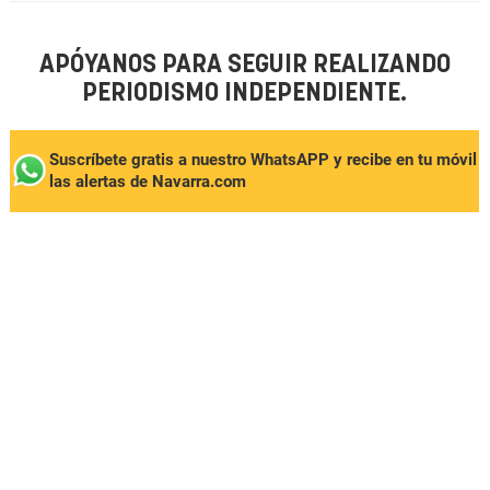
APÓYANOS PARA SEGUIR REALIZANDO
PERIODISMO INDEPENDIENTE.
Suscríbete gratis a nuestro WhatsAPP y recibe en tu móvil
las alertas de Navarra.com