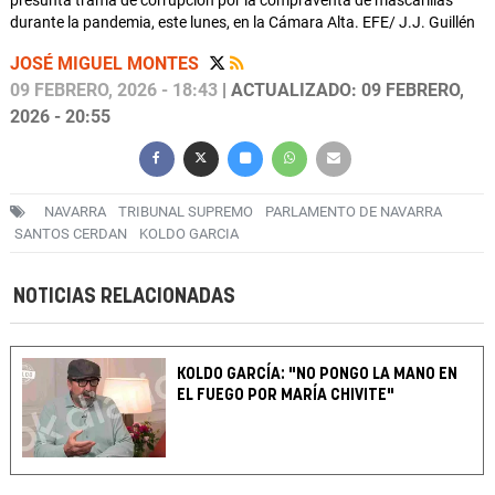
presunta trama de corrupción por la compraventa de mascarillas
durante la pandemia, este lunes, en la Cámara Alta. EFE/ J.J. Guillén
JOSÉ MIGUEL MONTES
09 FEBRERO, 2026 - 18:43
| ACTUALIZADO: 09 FEBRERO,
2026 - 20:55
NAVARRA
TRIBUNAL SUPREMO
PARLAMENTO DE NAVARRA
SANTOS CERDAN
KOLDO GARCIA
NOTICIAS RELACIONADAS
KOLDO GARCÍA: "NO PONGO LA MANO EN
EL FUEGO POR MARÍA CHIVITE"