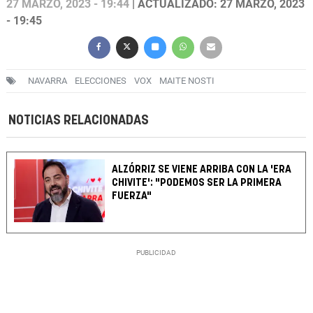
27 MARZO, 2023 - 19:44
| ACTUALIZADO: 27 MARZO, 2023
- 19:45
NAVARRA
ELECCIONES
VOX
MAITE NOSTI
NOTICIAS RELACIONADAS
ALZÓRRIZ SE VIENE ARRIBA CON LA 'ERA
CHIVITE': "PODEMOS SER LA PRIMERA
FUERZA"