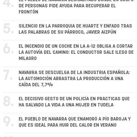
4.
DE PERSONAS PIDE AYUDA PARA RECUPERAR EL
FRONTÓN
5.
SILENCIO EN LA PARROQUIA DE HUARTE Y ENFADO TRAS
LAS PALABRAS DE SU PÁRROCO, JAVIER AIZPÚN
6.
EL INCENDIO DE UN COCHE EN LA A-12 OBLIGA A CORTAR
LA AUTOVÍA DEL CAMINO: EL CONDUCTOR SALE ILESO DE
MILAGRO
7.
NAVARRA SE DESCUELGA DE LA INDUSTRIA ESPAÑOLA:
LA AUTOMOCIÓN ARRASTRA LA PRODUCCIÓN A UNA
CAÍDA DEL 7,7%
8.
EL DECISIVO GESTO DE UN POLICÍA EN PRÁCTICAS QUE
HA SALVADO LA VIDA A UNA MUJER EN TUDELA
9.
EL PUEBLO DE NAVARRA QUE ENAMORÓ A PÍO BAROJA Y
QUE ES IDEAL PARA HUIR DEL CALOR EN VERANO