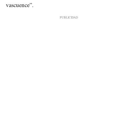
vascuence”.