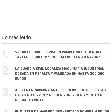
Lo más leído
1.
99 CHEESECAKE CIERRA EN PAMPLONA SU TIENDA DE
TARTAS DE QUESO: "LOS 'HATERS' TENÍAN RAZÓN"
2.
LA GUARDIA CIVIL LOCALIZA MAQUINARIA INDUSTRIAL
ROBADA EN PERALTA Y VALORADA EN HASTA 200.000
EUROS
3.
ALERTA EN NAVARRA ANTE EL ECLIPSE DE SOL: ESTAS
GAFAS NO SIRVEN Y PUEDEN PONER SERIAMENTE EN
RIESGO TU VISTA
EL PUEBLO DE NAVARRA DESHABITADO DONDE UN GRUPO